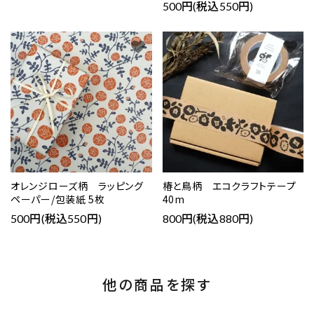
500円(税込550円)
favorite
favorite
オレンジローズ柄 ラッピング
椿と鳥柄 エコクラフトテープ
ペーパー/包装紙 5枚
40m
500円(税込550円)
800円(税込880円)
他の商品を探す