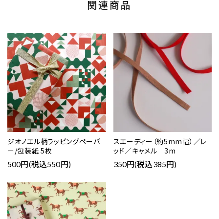
関連商品
ジオノエル柄ラッピングペーパ
スエーディー（約5mm幅）／レ
ー/包装紙 5枚
ッド／キャメル 3m
500円(税込550円)
350円(税込385円)