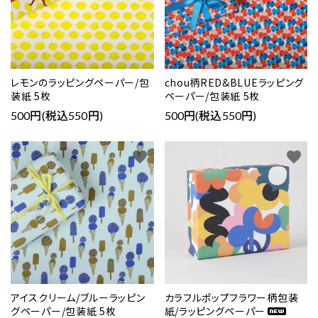
レモンのラッピングペーパー/包
chou柄RED&BLUEラッピング
装紙 5枚
ペーパー/包装紙 5枚
500円(税込550円)
500円(税込550円)
favorite
favorite
アイスクリーム/ブルーラッピン
カラフルポップフラワー柄包装
グペーパー/包装紙 5枚
紙/ラッピングペーパー