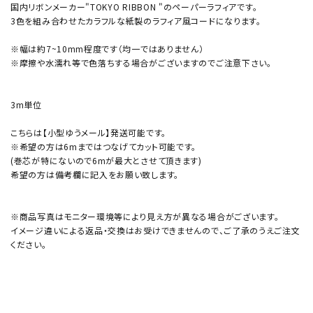
国内リボンメーカー"TOKYO RIBBON "のペーパーラフィアです。
3色を組み合わせたカラフルな紙製のラフィア風コードになります。
※幅は約7~10mm程度です（均一ではありません）
※摩擦や水濡れ等で色落ちする場合がございますのでご注意下さい。
3m単位
こちらは【小型ゆうメール】発送可能です。
※希望の方は6mまではつなげてカット可能です。
(巻芯が特にないので6mが最大とさせて頂きます)
希望の方は備考欄に記入をお願い致します。
※商品写真はモニター環境等により見え方が異なる場合がございます。
イメージ違いによる返品・交換はお受けできませんので、ご了承のうえご注文
ください。