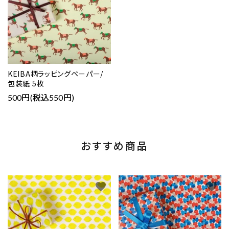
KEIBA柄ラッピングペーパー/
包装紙 5枚
500円(税込550円)
おすすめ商品
favorite
favorite