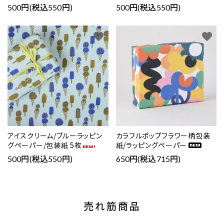
500円(税込550円)
500円(税込550円)
favorite
favorite
アイスクリーム/ブルーラッピン
カラフルポップフラワー柄包装
グペーパー/包装紙 5枚
紙/ラッピングペーパー
500円(税込550円)
650円(税込715円)
売れ筋商品