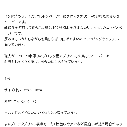
インド発のリサイクルコットンペーパーにブロックプリントのされた柔らかな
ペーパーです。
綿ぼろを使用して作られた紙は100％樹木を含まないリサイクルのコットンペ
ーパーです。
厚みはしっかりしながらも柔らく、折り曲げやすいのでラッピングやクラフトに
向いています。
職人が一つ一つ木彫りのブロック版でプリントした美しいペーパーは
触感もしっとりと優しい風合いにしあがっています。
１枚
サイズ：約76cm×50cm
素材：コットンペーパー
※ハンドメイドのためひとつひとつ違っています。
またブロックプリント模様も１枚１枚色味や掠れなど風合いが違う場合があり