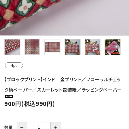
4pt
【ブロックプリント】インド 金プリント／フローラルチェッ
ク柄ペーパー／スカーレット包装紙／ラッピングペーパー
900円(税込990円)
数量
－
＋