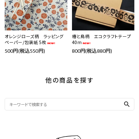
オレンジローズ柄 ラッピング
椿と鳥柄 エコクラフトテープ
ペーパー/包装紙 5枚
40m
500円(税込550円)
800円(税込880円)
他の商品を探す
search