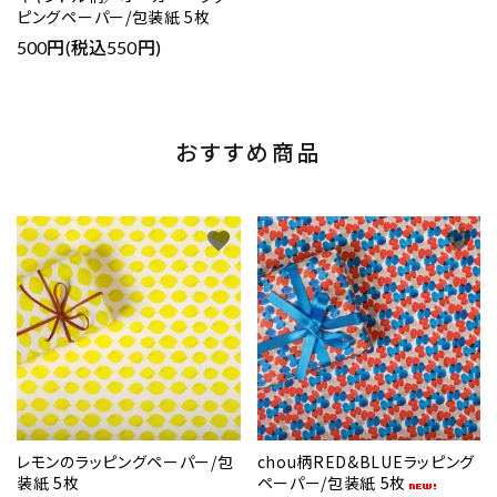
ピングペーパー/包装紙 5枚
500円(税込550円)
おすすめ商品
favorite
favorite
レモンのラッピングペーパー/包
chou柄RED&BLUEラッピング
装紙 5枚
ペーパー/包装紙 5枚