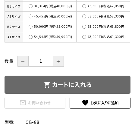
36,364円(税込40,000円)
43,500円(税込47,850円)
B3サイズ
45,455円(税込50,000円)
53,000円(税込58,300円)
A2サイズ
50,000円(税込55,000円)
58,000円(税込63,800円)
B2サイズ
54,545円(税込59,999円)
63,000円(税込69,300円)
A1サイズ
数量
－
＋
カートに入れる
shopping_cart
mail_outline
favorite
お問い合わせ
型番:
OB-88