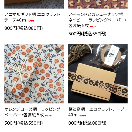
アニマルギフト柄 エコクラフト
アーモンドとカシューナッツ柄
テープ40m
ネイビー ラッピングペーパー/
包装紙 5枚
800円(税込880円)
500円(税込550円)
favorite
favorite
オレンジローズ柄 ラッピング
椿と鳥柄 エコクラフトテープ
ペーパー/包装紙 5枚
40m
500円(税込550円)
800円(税込880円)