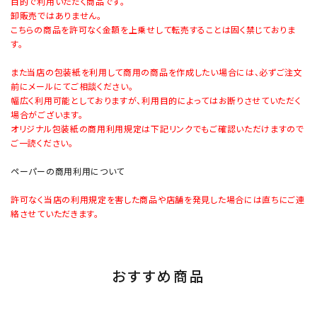
目的で利用いただく商品です。
卸販売ではありません。
こちらの商品を許可なく金額を上乗せして転売することは固く禁じておりま
す。
また当店の包装紙を利用して商用の商品を作成したい場合には、必ずご注文
前にメールにてご相談ください。
幅広く利用可能としておりますが、利用目的によってはお断りさせていただく
場合がございます。
オリジナル包装紙の商用利用規定は下記リンクでもご確認いただけますので
ご一読ください。
ペーパーの商用利用について
許可なく当店の利用規定を害した商品や店舗を発見した場合には直ちにご連
絡させていただきます。
おすすめ商品