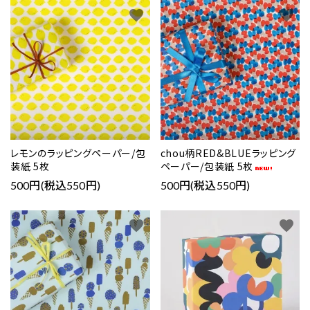
favorite
favorite
レモンのラッピングペーパー/包
chou柄RED&BLUEラッピング
装紙 5枚
ペーパー/包装紙 5枚
500円(税込550円)
500円(税込550円)
favorite
favorite