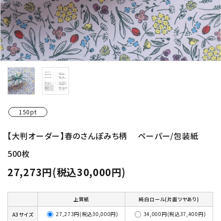
150pt
【大判オーダー】春のさんぽみち柄 ペーパー/包装紙
500枚
27,273円(税込30,000円)
上質紙
純白ロール(片面ツヤあり)
27,273円(税込30,000円)
34,000円(税込37,400円)
A3サイズ