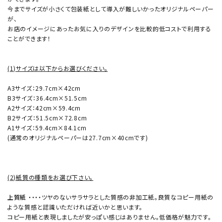
今までサイズが小さくて包装紙として導入が難しいかったオリジナルペーパー
が、
お店のイメージにあったお気に入りのデザインを比較的低コストで利用する
ことができます！
(1)サイズは以下からお選びください。
A3サイズ：29.7cm×42cm
B3サイズ：36.4cm×51.5cm
A2サイズ：42cm×59.4cm
B2サイズ：51.5cm×72.8cm
A1サイズ：59.4cm×84.1cm
(通常のオリジナルペーパーは27.7cm×40cmです)
(2)紙質の種類をお選び下さい。
上質紙
・・・・ツヤのないサラサラとした質感の非加工紙。良質なコピー用紙の
ような質感と認識いただければ近いかと思います。
コピー用紙と表現しましたが安っぽい感じはありません。低価格が魅力です。