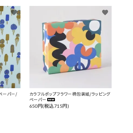
favorite
favorite
ペーパー/
カラフルポップフラワー柄包装紙/ラッピング
ペーパー
650円(税込715円)