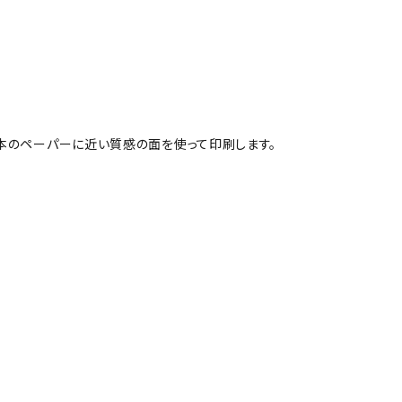
本のペーパーに近い質感の面を使って印刷します。