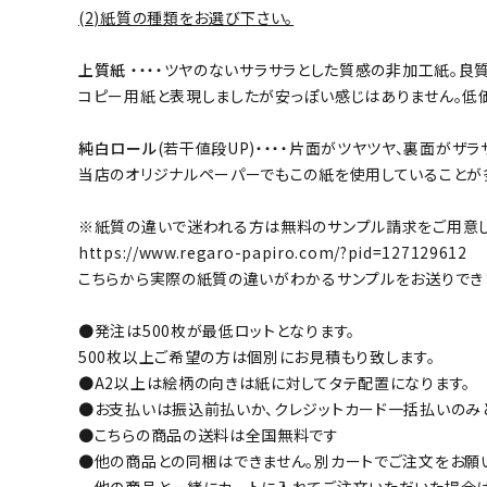
(2)紙質の種類をお選び下さい。
上質紙
・・・・ツヤのないサラサラとした質感の非加工紙。
コピー用紙と表現しましたが安っぽい感じはありません。低
純白ロール
(若干値段UP)・・・・片面がツヤツヤ、裏面が
当店のオリジナルペーパーでもこの紙を使用していることが
※紙質の違いで迷われる方は無料のサンプル請求をご用意し
https://www.regaro-papiro.com/?pid=127129612
こちらから実際の紙質の違いがわかるサンプルをお送りでき
●発注は500枚が最低ロットとなります。
500枚以上ご希望の方は個別にお見積もり致します。
●A2以上は絵柄の向きは紙に対してタテ配置になります。
●お支払いは振込前払いか、クレジットカード一括払いのみ
●こちらの商品の送料は全国無料です
●他の商品との同梱はできません。別カートでご注文をお願
他の商品と一緒にカートに入れてご注文いただいた場合は