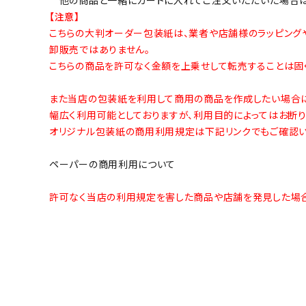
【注意】
こちらの大判オーダー包装紙は、業者や店舗様のラッピング
卸販売ではありません。
こちらの商品を許可なく金額を上乗せして転売することは固く
また当店の包装紙を利用して商用の商品を作成したい場合に
幅広く利用可能としておりますが、利用目的によってはお断り
オリジナル包装紙の商用利用規定は下記リンクでもご確認い
ペーパーの商用利用について
許可なく当店の利用規定を害した商品や店舗を発見した場合