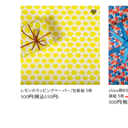
favorite
レモンのラッピングペーパー/包装紙 5枚
chou柄
装紙 5枚
500円(税込550円)
500円(税