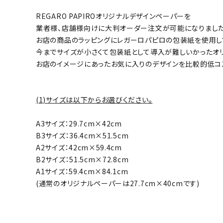
REGARO PAPIROオリジナルデザインペーパーを
業者様、店舗様向けに大判オーダー注文が可能になりました
お店の商品のラッピングにレガーロパピロの包装紙を使用し
今までサイズが小さくて包装紙として導入が難しいかったオ
お店のイメージにあったお気に入りのデザインを比較的低コ
(1)サイズは以下からお選びください。
A3サイズ：29.7cm×42cm
B3サイズ：36.4cm×51.5cm
A2サイズ：42cm×59.4cm
B2サイズ：51.5cm×72.8cm
A1サイズ：59.4cm×84.1cm
(通常のオリジナルペーパーは27.7cm×40cmです)