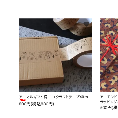
favorite
アニマルギフト柄 エコクラフトテープ40m
アーモン
ラッピング
800円(税込880円)
500円(税