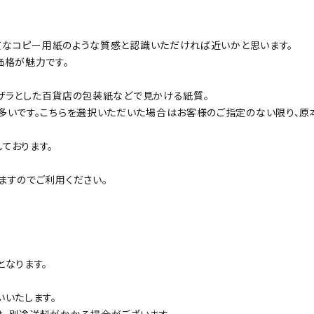
良質なコピー用紙のような質感と認識いただければ近いかと思います。
価格が魅力です。
ザラザラとした百貨店の包装紙などで見かける紙質。
多いです。こちらを選択いただいた場合はお客様のご指定のない限り、原
ております。
ますのでご利用ください。
となります。
いいたします。
、別途送料がかかる場合がございます。