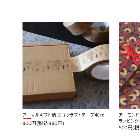
favorite
アニマルギフト柄 エコクラフトテープ40m
アーモン
ラッピング
800円(税込880円)
500円(税