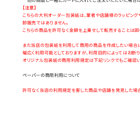
【注意】
こちらの大判オーダー包装紙は、業者や店舗様のラッピング
卸販売ではありません。
こちらの商品を許可なく金額を上乗せして転売することは固く
また当店の包装紙を利用して商用の商品を作成したい場合に
幅広く利用可能としておりますが、利用目的によってはお断り
オリジナル包装紙の商用利用規定は下記リンクでもご確認い
ペーパーの商用利用について
許可なく当店の利用規定を害した商品や店舗を発見した場合