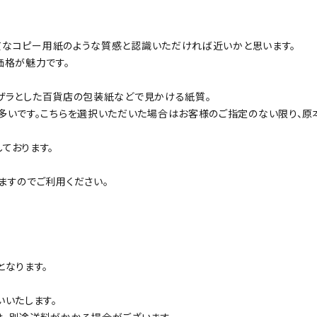
良質なコピー用紙のような質感と認識いただければ近いかと思います。
価格が魅力です。
ザラザラとした百貨店の包装紙などで見かける紙質。
多いです。こちらを選択いただいた場合はお客様のご指定のない限り、原
ております。
ますのでご利用ください。
となります。
いいたします。
、別途送料がかかる場合がございます。