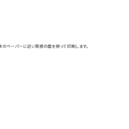
本のペーパーに近い質感の面を使って印刷します。