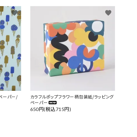
favorite
favorite
ペーパー/
カラフルポップフラワー柄包装紙/ラッピング
ペーパー
650円(税込715円)