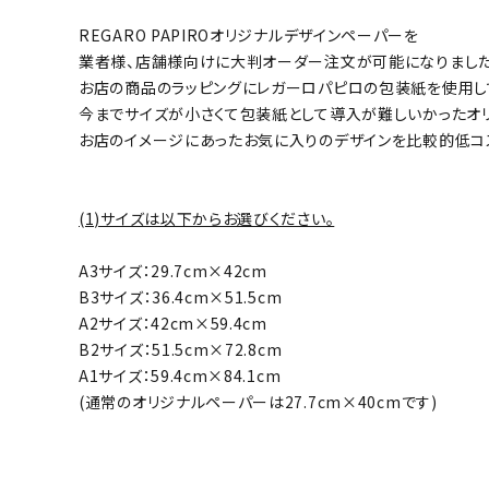
REGARO PAPIROオリジナルデザインペーパーを
業者様、店舗様向けに大判オーダー注文が可能になりました
お店の商品のラッピングにレガーロパピロの包装紙を使用し
今までサイズが小さくて包装紙として導入が難しいかったオ
お店のイメージにあったお気に入りのデザインを比較的低コ
(1)サイズは以下からお選びください。
A3サイズ：29.7cm×42cm
B3サイズ：36.4cm×51.5cm
A2サイズ：42cm×59.4cm
B2サイズ：51.5cm×72.8cm
A1サイズ：59.4cm×84.1cm
(通常のオリジナルペーパーは27.7cm×40cmです)