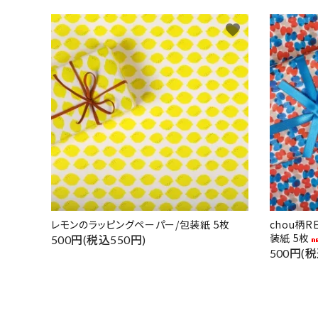
favorite
レモンのラッピングペーパー/包装紙 5枚
chou柄
装紙 5枚
500円(税込550円)
500円(税