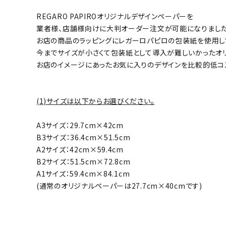
REGARO PAPIROオリジナルデザインペーパーを
業者様、店舗様向けに大判オーダー注文が可能になりました
お店の商品のラッピングにレガーロパピロの包装紙を使用し
今までサイズが小さくて包装紙として導入が難しいかったオ
お店のイメージにあったお気に入りのデザインを比較的低コ
(1)サイズは以下からお選びください。
A3サイズ：29.7cm×42cm
B3サイズ：36.4cm×51.5cm
A2サイズ：42cm×59.4cm
B2サイズ：51.5cm×72.8cm
A1サイズ：59.4cm×84.1cm
(通常のオリジナルペーパーは27.7cm×40cmです)