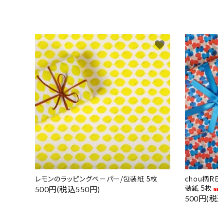
favorite
レモンのラッピングペーパー/包装紙 5枚
chou柄
装紙 5枚
500円(税込550円)
500円(税