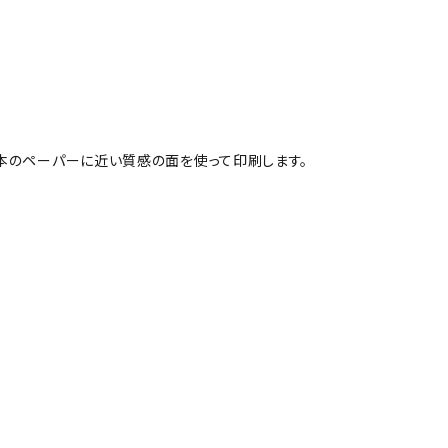
本のペーパーに近い質感の面を使って印刷します。