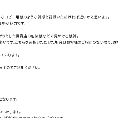
良質なコピー用紙のような質感と認識いただければ近いかと思います。
価格が魅力です。
ザラザラとした百貨店の包装紙などで見かける紙質。
多いです。こちらを選択いただいた場合はお客様のご指定のない限り、原
ております。
ますのでご利用ください。
となります。
いいたします。
、別途送料がかかる場合がございます。