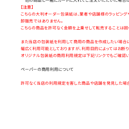
【注意】
こちらの大判オーダー包装紙は、業者や店舗様のラッピング
卸販売ではありません。
こちらの商品を許可なく金額を上乗せして転売することは固く
また当店の包装紙を利用して商用の商品を作成したい場合に
幅広く利用可能としておりますが、利用目的によってはお断り
オリジナル包装紙の商用利用規定は下記リンクでもご確認い
ペーパーの商用利用について
許可なく当店の利用規定を害した商品や店舗を発見した場合