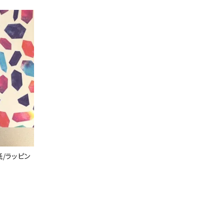
紙/ラッピン