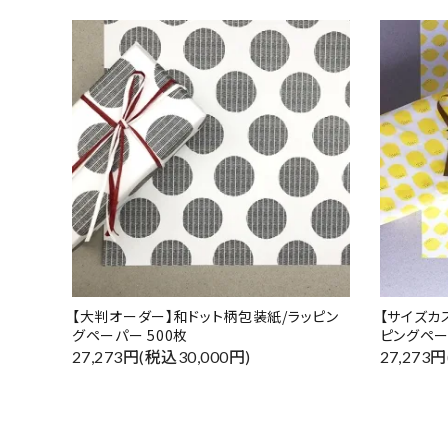
【大判オーダー】和ドット柄包装紙/ラッピン
【サイズカ
グペーパー 500枚
ピングペー
27,273円(税込30,000円)
27,273