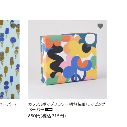
favorite
favorite
ペーパー/
カラフルポップフラワー柄包装紙/ラッピング
ペーパー
650円(税込715円)