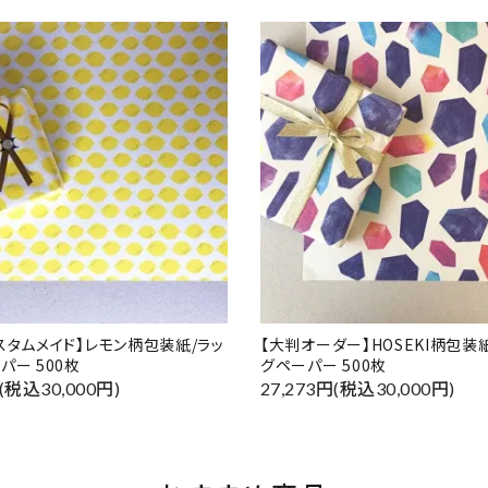
スタムメイド】レモン柄包装紙/ラッ
【大判オーダー】HOSEKI柄包装
パー 500枚
グペーパー 500枚
円(税込30,000円)
27,273円(税込30,000円)