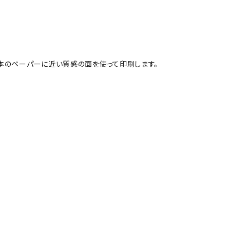
本のペーパーに近い質感の面を使って印刷します。