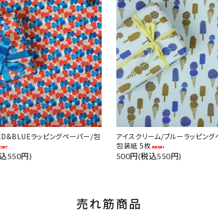
favorite
RED&BLUEラッピングペーパー/包
アイスクリーム/ブルーラッピング
包装紙 5枚
込550円)
500円(税込550円)
売れ筋商品