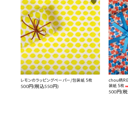
favorite
レモンのラッピングペーパー/包装紙 5枚
chou柄
装紙 5枚
500円(税込550円)
500円(税