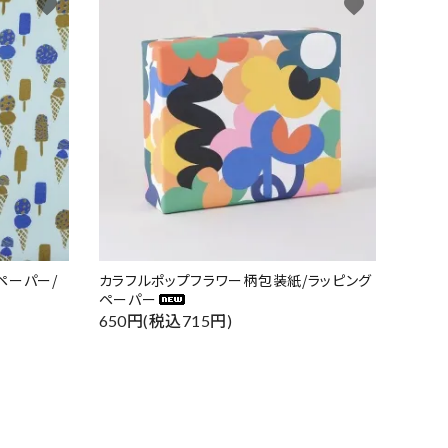
favorite
favorite
ペーパー/
カラフルポップフラワー柄包装紙/ラッピング
ペーパー
650円(税込715円)