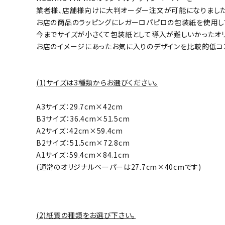
業者様、店舗様向けに大判オーダー注文が可能になりました
お店の商品のラッピングにレガーロパピロの包装紙を使用し
今までサイズが小さくて包装紙として導入が難しいかったオ
お店のイメージにあったお気に入りのデザインを比較的低コ
(1)サイズは3種類からお選びください。
A3サイズ：29.7cm×42cm
B3サイズ：36.4cm×51.5cm
A2サイズ：42cm×59.4cm
B2サイズ：51.5cm×72.8cm
A1サイズ：59.4cm×84.1cm
(通常のオリジナルペーパーは27.7cm×40cmです)
(2)紙質の種類をお選び下さい。