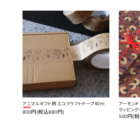
favorite
アニマルギフト柄 エコクラフトテープ40m
アーモン
ラッピング
800円(税込880円)
500円(税