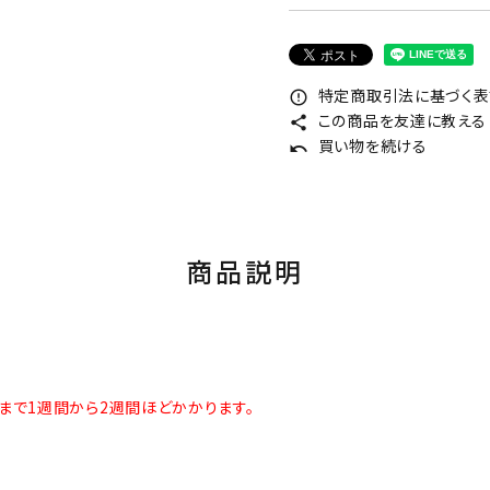
特定商取引法に基づく表記
error_outline
この商品を友達に教える
share
買い物を続ける
undo
商品説明
まで1週間から2週間ほどかかります。