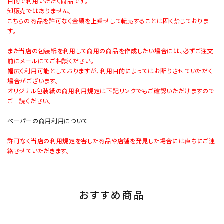
目的で利用いただく商品です。
卸販売ではありません。
こちらの商品を許可なく金額を上乗せして転売することは固く禁じておりま
す。
また当店の包装紙を利用して商用の商品を作成したい場合には、必ずご注文
前にメールにてご相談ください。
幅広く利用可能としておりますが、利用目的によってはお断りさせていただく
場合がございます。
オリジナル包装紙の商用利用規定は下記リンクでもご確認いただけますので
ご一読ください。
ペーパーの商用利用について
許可なく当店の利用規定を害した商品や店舗を発見した場合には直ちにご連
絡させていただきます。
おすすめ商品