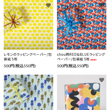
favorite
favorite
レモンのラッピングペーパー/包
chou柄RED&BLUEラッピング
装紙 5枚
ペーパー/包装紙 5枚
500円(税込550円)
500円(税込550円)
favorite
favorite