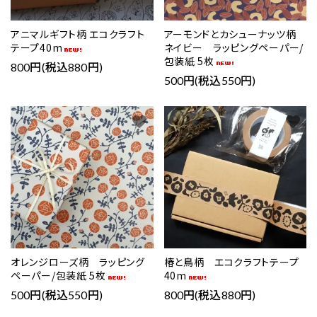
アニマルギフト柄 エコクラフト
アーモンドとカシューナッツ柄
テープ40m
ネイビー ラッピングペーパー/
包装紙 5枚
800円(税込880円)
500円(税込550円)
favorite
favorite
オレンジローズ柄 ラッピング
椿と鳥柄 エコクラフトテープ
ペーパー/包装紙 5枚
40m
500円(税込550円)
800円(税込880円)