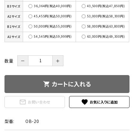
36,364円(税込40,000円)
43,500円(税込47,850円)
B3サイズ
45,455円(税込50,000円)
53,000円(税込58,300円)
A2サイズ
50,000円(税込55,000円)
58,000円(税込63,800円)
B2サイズ
54,545円(税込59,999円)
63,000円(税込69,300円)
A1サイズ
数量
－
＋
カートに入れる
shopping_cart
mail_outline
favorite
お問い合わせ
型番:
OB-20