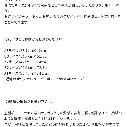
今までサイズが小さくて包装紙として導入が難しいかったオリジナルペーパー
が、
お店のイメージにあったお気に入りのデザインを比較的低コストで利用する
ことができます！
(1)サイズは3種類からお選びください。
A3サイズ：29.7cm×42cm
B3サイズ：36.4cm×51.5cm
A2サイズ：42cm×59.4cm
B2サイズ：51.5cm×72.8cm
A1サイズ：59.4cm×84.1cm
(通常のオリジナルペーパーは27.7cm×40cmです)
(2)紙質の種類をお選び下さい。
上質紙
・・・・ツヤのないサラサラとした質感の非加工紙。良質なコピー用紙の
ような質感と認識いただければ近いかと思います。
コピー用紙と表現しましたが安っぽい感じはありません。低価格が魅力です。