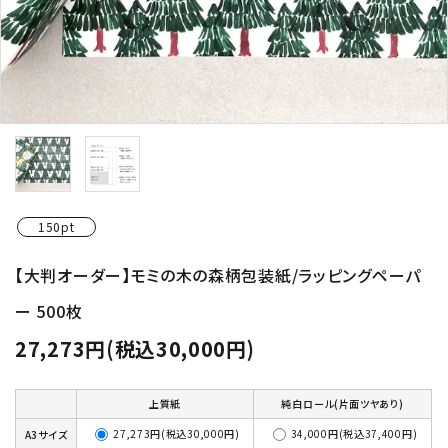
150pt
【大判オーダー】モミの木の森柄包装紙/ラッピングペーパ
ー 500枚
27,273円(税込30,000円)
上質紙
純白ロール(片面ツヤあり)
27,273円(税込30,000円)
34,000円(税込37,400円)
A3サイズ