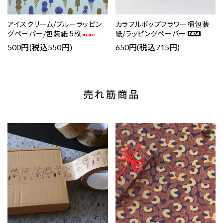
アイスクリーム/ブルーラッピン
カラフルポップフラワー柄包装
グペーパー/包装紙 5枚
紙/ラッピングペーパー
500円(税込550円)
650円(税込715円)
売れ筋商品
favorite
favorite