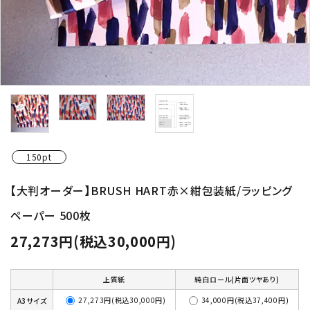
150pt
【大判オーダー】BRUSH HART赤×紺包装紙/ラッピング
ペーパー 500枚
27,273円(税込30,000円)
上質紙
純白ロール(片面ツヤあり)
27,273円(税込30,000円)
34,000円(税込37,400円)
A3サイズ