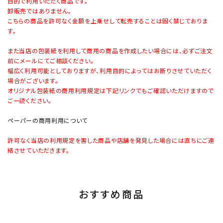
目的で利用いただく商品です。
卸販売ではありません。
こちらの商品を許可なく金額を上乗せして転売することは固く禁じておりま
す。
また当店の包装紙を利用して商用の商品を作成したい場合には、必ずご注文
前にメールにてご相談ください。
幅広く利用可能としておりますが、利用目的によってはお断りさせていただく
場合がございます。
オリジナル包装紙の商用利用規定は下記リンクでもご確認いただけますので
ご一読ください。
ペーパーの商用利用について
許可なく当店の利用規定を害した商品や店舗を発見した場合には直ちにご連
絡させていただきます。
おすすめ商品