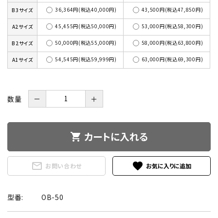
36,364円(税込40,000円)
43,500円(税込47,850円)
B3サイズ
45,455円(税込50,000円)
53,000円(税込58,300円)
A2サイズ
50,000円(税込55,000円)
58,000円(税込63,800円)
B2サイズ
54,545円(税込59,999円)
63,000円(税込69,300円)
A1サイズ
数量
－
＋
カートに入れる
shopping_cart
mail_outline
favorite
お問い合わせ
型番:
OB-50