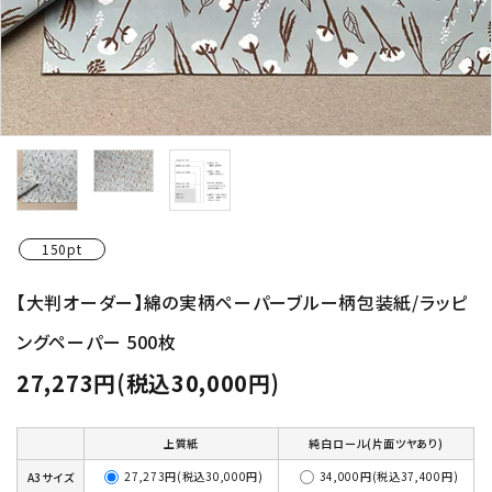
150pt
【大判オーダー】綿の実柄ペーパーブルー柄包装紙/ラッピ
ングペーパー 500枚
27,273円(税込30,000円)
上質紙
純白ロール(片面ツヤあり)
27,273円(税込30,000円)
34,000円(税込37,400円)
A3サイズ