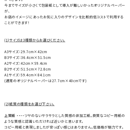
今までサイズが小さくて包装紙として導入が難しいかったオリジナルペーパー
が、
お店のイメージにあったお気に入りのデザインを比較的低コストで利用する
ことができます！
(1)サイズは3種類からお選びください。
A3サイズ：29.7cm×42cm
B3サイズ：36.4cm×51.5cm
A2サイズ：42cm×59.4cm
B2サイズ：51.5cm×72.8cm
A1サイズ：59.4cm×84.1cm
(通常のオリジナルペーパーは27.7cm×40cmです)
(2)紙質の種類をお選び下さい。
上質紙
・・・・ツヤのないサラサラとした質感の非加工紙。良質なコピー用紙の
ような質感と認識いただければ近いかと思います。
コピー用紙と表現しましたが安っぽい感じはありません。低価格が魅力です。