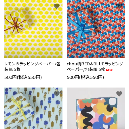
favorite
favorite
レモンのラッピングペーパー/包
chou柄RED&BLUEラッピング
装紙 5枚
ペーパー/包装紙 5枚
500円(税込550円)
500円(税込550円)
favorite
favorite