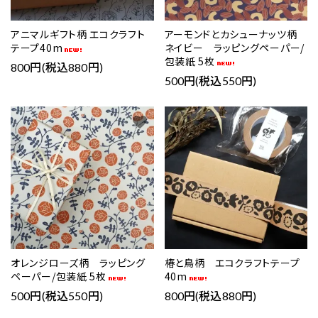
アニマルギフト柄 エコクラフト
アーモンドとカシューナッツ柄
テープ40m
ネイビー ラッピングペーパー/
包装紙 5枚
800円(税込880円)
500円(税込550円)
favorite
favorite
オレンジローズ柄 ラッピング
椿と鳥柄 エコクラフトテープ
ペーパー/包装紙 5枚
40m
500円(税込550円)
800円(税込880円)