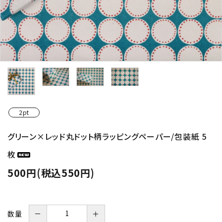
2pt
グリーン×レッド丸ドット柄ラッピングペーパー/包装紙 5
枚
500円(税込550円)
数量
－
＋