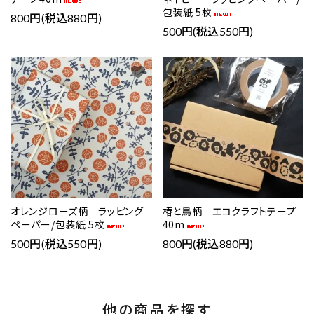
包装紙 5枚
800円(税込880円)
500円(税込550円)
favorite
favorite
オレンジローズ柄 ラッピング
椿と鳥柄 エコクラフトテープ
ペーパー/包装紙 5枚
40m
500円(税込550円)
800円(税込880円)
他の商品を探す