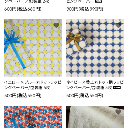
グペーパー／包装紙 2枚
ピングペーパー
600円(税込660円)
900円(税込990円)
favorite
favorite
イエロー×ブルー丸ドットラッピ
ネイビー×黄土丸ドット柄ラッピ
ングペーパー/包装紙 5枚
ングペーパー/包装紙 5枚
500円(税込550円)
500円(税込550円)
favorite
favorite