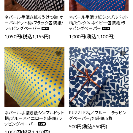
ネパール手漉き紙ろうけつ染 オ
ネパール手漉き紙シンプルドット
ーバルドット柄/ブラック包装紙/
柄/ピンク×ネイビー包装紙/ラ
ラッピングペーパー
ッピングペーパー
1,050円(税込1,155円)
1,000円(税込1,100円)
favorite
favorite
ネパール手漉き紙シンプルドット
PUZZLE柄／ブルー ラッピン
柄/ブルー×イエロー包装紙/ラ
グペーパー/包装紙 5枚
ッピングペーパー
500円(税込550円)
1,000円(税込1,100円)