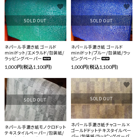
favorite
favorite
SOLD OUT
SOLD OUT
ネパール手漉き紙 ゴールド
ネパール手漉き紙 ゴールド
miniドット/エメラルド/包装紙/
miniドット/ブルー/包装紙/ラッ
ラッピングペーパー
ピングペーパー
1,000円(税込1,100円)
1,000円(税込1,100円)
favorite
favorite
SOLD OUT
SOLD OUT
ネパール手漉き紙チャコール×
ネパール手漉き紙モノクロドット
ゴールドドットテキスタイルペー
テキスタイルペーパー/包装紙/
パー/包装紙/ラッピングペーパ