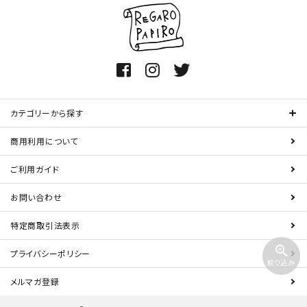
カテゴリーから探す
商用利用について
ご利用ガイド
お問い合わせ
特定商取引法表示
zoom_in
プライバシーポリシー
絞り込み
メルマガ登録