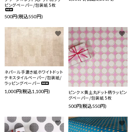
ピングペーパー/包装紙 5枚
500円(税込550円)
検索する
favorite
favorite
ネパール手漉き紙ホワイトドット
テキスタイルペーパー/包装紙/
ラッピングペーパー
1,000円(税込1,100円)
ピンク×黄土丸ドット柄ラッピン
グペーパー/包装紙 5枚
500円(税込550円)
favorite
favorite