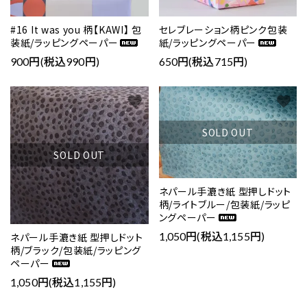
#16 It was you 柄【KAWI】 包
セレブレーション柄ピンク包装
装紙/ラッピングペーパー
紙/ラッピングペーパー
900円(税込990円)
650円(税込715円)
favorite
favorite
SOLD OUT
SOLD OUT
ネパール手漉き紙 型押しドット
柄/ライトブルー/包装紙/ラッピ
ングペーパー
1,050円(税込1,155円)
ネパール手漉き紙 型押しドット
柄/ブラック/包装紙/ラッピング
ペーパー
1,050円(税込1,155円)