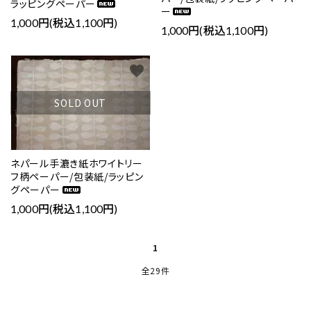
ラッピングペーパー
ー
1,000円(税込1,100円)
1,000円(税込1,100円)
favorite
SOLD OUT
ネパール手漉き紙ホワイトリー
フ柄ペーパー/包装紙/ラッピン
グペーパー
1,000円(税込1,100円)
1
全29件