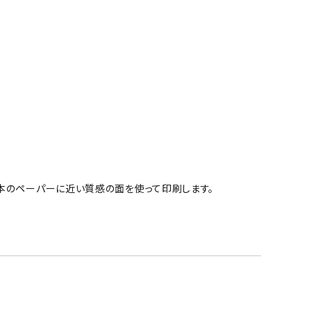
本のペーパーに近い質感の面を使って印刷します。