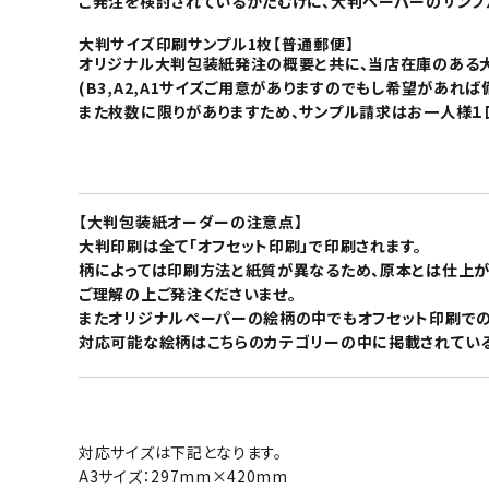
ご発注を検討されているかたむけに、大判ペーパーのサンプ
大判サイズ印刷サンプル1枚【普通郵便】
オリジナル大判包装紙発注の概要と共に、当店在庫のある大
(B3,A2,A1サイズご用意がありますのでもし希望があれ
また枚数に限りがありますため、サンプル請求はお一人様１
【大判包装紙オーダーの注意点】
大判印刷は全て「オフセット印刷」で印刷されます。
柄によっては印刷方法と紙質が異なるため、原本とは仕上が
ご理解の上ご発注くださいませ。
またオリジナルペーパーの絵柄の中でもオフセット印刷での
対応可能な絵柄はこちらのカテゴリーの中に掲載されている
対応サイズは下記となります。
A3サイズ：297mm×420mm