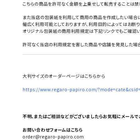
こちらの商品を許可なく金額を上乗せして転売することは禁
また当店の包装紙を利用して商用の商品を作成したい場合に
幅広く利用可能としておりますが、利用目的によってはお断り
オリジナル包装紙の商用利用規定は下記リンクでもご確認い
許可なく当店の利用規定を害した商品や店舗を発見した場合
大判サイズのオーダーページはこちらから
https://www.regaro-papiro.com/?mode=cate&csid
不明、またはご相談などがございましたらお気軽にメールで
お問い合わせフォームはこちら
order@regaro-papiro.com