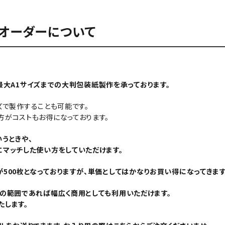
紙のオーダーについて
た最大A1サイズまでの大判包装紙製作を承っております。
イズで製作することも可能です。
がコストもお得になっております。
うときや、
マッチした使い方をしていただけます。
00枚となっておりますが、単価としてはかなりお買い得になってきます
その範囲であれば幅広く商用としても利用いただけます。
します。