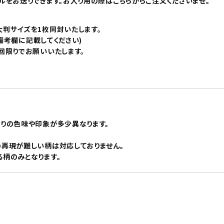
ルをお送りできます。お入り用の際はこちらからご注文くださいませ。
判サイズを1枚同封いたします。
ば備考欄に記載してください)
回限りでお願いいたします。
りの色味や印象が多少異なります。
再現が難しい柄は対応しておりません。
柄のみとなります。