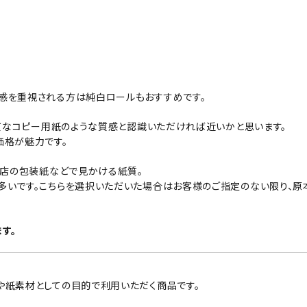
感を重視される方は純白ロールもおすすめです。
良質なコピー用紙のような質感と認識いただければ近いかと思います。
価格が魅力です。
貨店の包装紙などで見かける紙質。
多いです。こちらを選択いただいた場合はお客様のご指定のない限り、原
す。
や紙素材としての目的で利用いただく商品です。