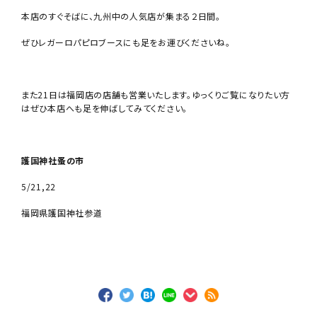
本店のすぐそばに、九州中の人気店が集まる２日間。
ぜひレガーロパピロブースにも足をお運びくださいね。
また21日は福岡店の店舗も営業いたします。ゆっくりご覧になりたい方
はぜひ本店へも足を伸ばしてみてください。
護国神社蚤の市
5/21,22
福岡県護国神社参道