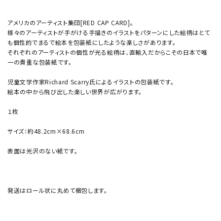
アメリカのアーティスト集団[RED CAP CARD]。
様々のアーティストが手がける手描きのイラストをパターンにした絵柄はとて
も個性的でまるで絵本を包装紙にしたような楽しさがあります。
それぞれのアーティストの個性が光る絵柄は、直輸入だからこその日本で唯
一の貴重な包装紙です。
児童文学作家Richard Scarry氏によるイラストの包装紙です。
絵本の中から飛び出した楽しい世界が広がります。
１枚
サイズ：約48.2cm×68.6cm
表面は光沢のない紙です。
発送はロール状に丸めて梱包します。