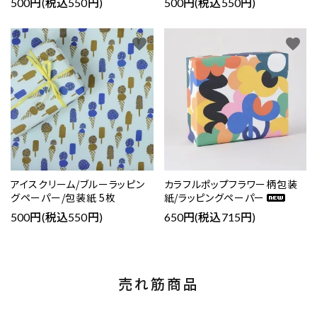
500円(税込550円)
500円(税込550円)
favorite
favorite
アイスクリーム/ブルーラッピン
カラフルポップフラワー柄包装
グペーパー/包装紙 5枚
紙/ラッピングペーパー
500円(税込550円)
650円(税込715円)
売れ筋商品