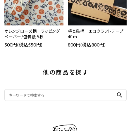
オレンジローズ柄 ラッピング
椿と鳥柄 エコクラフトテープ
ペーパー/包装紙 5枚
40m
500円(税込550円)
800円(税込880円)
他の商品を探す
search