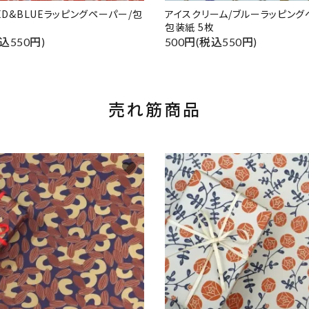
RED&BLUEラッピングペーパー/包
アイスクリーム/ブルーラッピング
包装紙 5枚
込550円)
500円(税込550円)
売れ筋商品
favorite