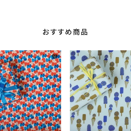
おすすめ商品
favorite