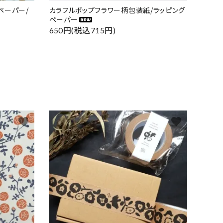
ペーパー/
カラフルポップフラワー柄包装紙/ラッピング
ペーパー
650円(税込715円)
favorite
favorite