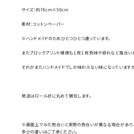
サイズ：約76cm×50cm
素材：コットンペーパー
※ハンドメイドのためひとつひとつ違っています。
またブロックプリント模様も１枚１枚色味や掠れなど風合い
それがまたハンドメイドでしか味わえない味になっていますが
発送はロール状に丸めて梱包します。
※画面上でみた色合いと実際の色合いが異なる場合があり
多少の違いはご了承ください。