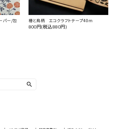
ーパー/包
椿と鳥柄 エコクラフトテープ40m
800円(税込880円)
search