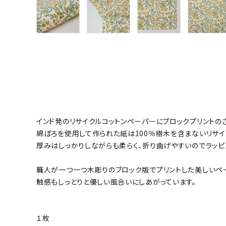
インド発のリサイクルコットンペーパーにブロックプリントの
綿ぼろを使用して作られた紙は100％樹木を含まないリサイ
厚みはしっかりしながらも柔らく、折り曲げやすいのでラッピ
職人が一つ一つ木彫りのブロック版でプリントした美しいペ
触感もしっとりと優しい風合いにしあがっています。
１枚