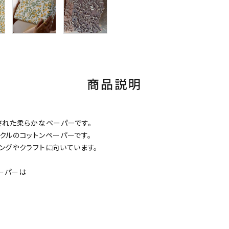
商品説明
された柔らかなペーパーです。
クルのコットンペーパーです。
ングやクラフトに向いています。
ーパーは