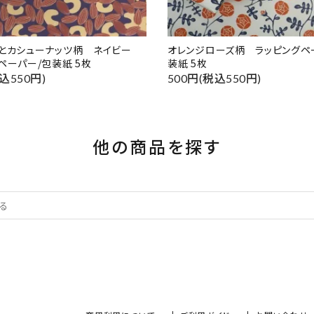
ドとカシューナッツ柄 ネイビー
オレンジローズ柄 ラッピングペ
ペーパー/包装紙 5枚
装紙 5枚
込550円)
500円(税込550円)
他の商品を探す