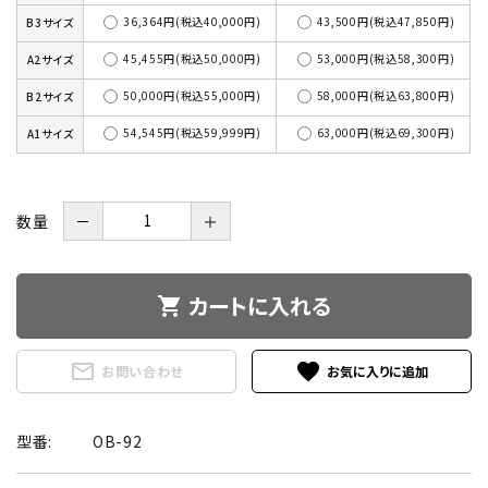
36,364円(税込40,000円)
43,500円(税込47,850円)
B3サイズ
45,455円(税込50,000円)
53,000円(税込58,300円)
A2サイズ
50,000円(税込55,000円)
58,000円(税込63,800円)
B2サイズ
54,545円(税込59,999円)
63,000円(税込69,300円)
A1サイズ
数量
－
＋
カートに入れる
shopping_cart
mail_outline
favorite
お問い合わせ
型番:
OB-92