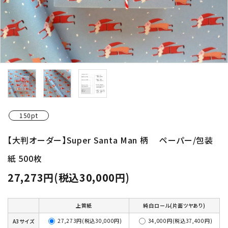
150pt
【大判オーダー】Super Santa Man 柄 ペーパー/包装
紙 500枚
27,273円(税込30,000円)
上質紙
純白ロール(片面ツヤあり)
27,273円(税込30,000円)
34,000円(税込37,400円)
A3サイズ