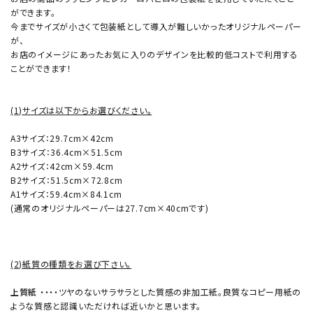
ができます。
今までサイズが小さくて包装紙として導入が難しいかったオリジナルペーパー
が、
お店のイメージにあったお気に入りのデザインを比較的低コストで利用する
ことができます！
(1)サイズは以下からお選びください。
A3サイズ：29.7cm×42cm
B3サイズ：36.4cm×51.5cm
A2サイズ：42cm×59.4cm
B2サイズ：51.5cm×72.8cm
A1サイズ：59.4cm×84.1cm
(通常のオリジナルペーパーは27.7cm×40cmです)
(2)紙質の種類をお選び下さい。
上質紙
・・・・ツヤのないサラサラとした質感の非加工紙。良質なコピー用紙の
ような質感と認識いただければ近いかと思います。