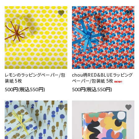
favorite
favorite
レモンのラッピングペーパー/包
chou柄RED&BLUEラッピング
装紙 5枚
ペーパー/包装紙 5枚
500円(税込550円)
500円(税込550円)
favorite
favorite