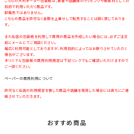
こちらの大判オーダー包装紙は、業者や店舗様のラッピングや紙素材としての
目的で利用いただく商品です。
卸販売ではありません。
こちらの商品を許可なく金額を上乗せして転売することは固く禁じておりま
す。
また当店の包装紙を利用して商用の商品を作成したい場合には、必ずご注文
前にメールにてご相談ください。
幅広く利用可能としておりますが、利用目的によってはお断りさせていただく
場合がございます。
オリジナル包装紙の商用利用規定は下記リンクでもご確認いただけますので
ご一読ください。
ペーパーの商用利用について
許可なく当店の利用規定を害した商品や店舗を発見した場合には直ちにご連
絡させていただきます。
おすすめ商品