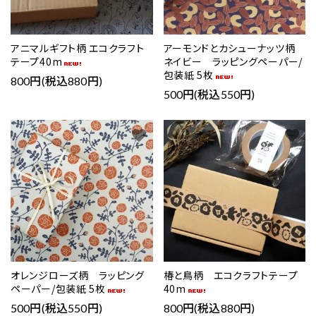
アニマルギフト柄 エコクラフト
アーモンドとカシューナッツ柄
テープ40m
ネイビー ラッピングペーパー/
包装紙 5枚
800円(税込880円)
500円(税込550円)
favorite
favorite
オレンジローズ柄 ラッピング
椿と鳥柄 エコクラフトテープ
ペーパー/包装紙 5枚
40m
500円(税込550円)
800円(税込880円)