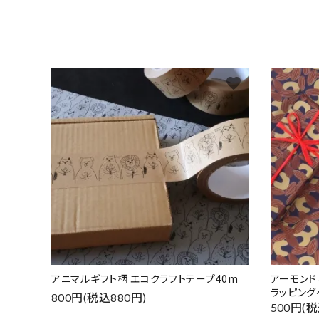
favorite
アニマルギフト柄 エコクラフトテープ40m
アーモン
ラッピング
800円(税込880円)
500円(税