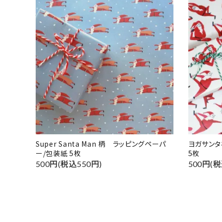
Super Santa Man 柄 ラッピングペーパ
ヨガサンタ
ー/包装紙 5枚
5枚
500円(税込550円)
500円(税