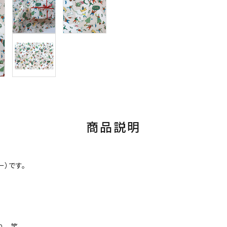
商品説明
ー）です。
ね 笑