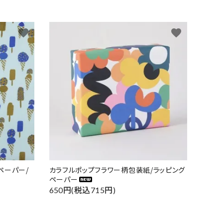
favorite
favorite
ペーパー/
カラフルポップフラワー柄包装紙/ラッピング
ペーパー
650円(税込715円)