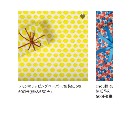
favorite
レモンのラッピングペーパー/包装紙 5枚
chou柄
装紙 5枚
500円(税込550円)
500円(税