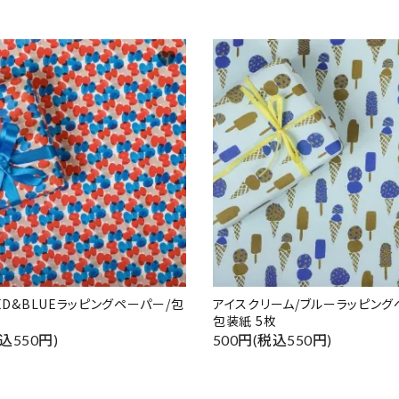
favorite
RED&BLUEラッピングペーパー/包
アイスクリーム/ブルーラッピング
包装紙 5枚
込550円)
500円(税込550円)