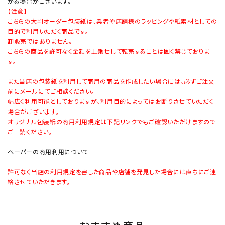
かる場合がございます。
【注意】
こちらの大判オーダー包装紙は、業者や店舗様のラッピングや紙素材としての
目的で利用いただく商品です。
卸販売ではありません。
こちらの商品を許可なく金額を上乗せして転売することは固く禁じておりま
す。
また当店の包装紙を利用して商用の商品を作成したい場合には、必ずご注文
前にメールにてご相談ください。
幅広く利用可能としておりますが、利用目的によってはお断りさせていただく
場合がございます。
オリジナル包装紙の商用利用規定は下記リンクでもご確認いただけますので
ご一読ください。
ペーパーの商用利用について
許可なく当店の利用規定を害した商品や店舗を発見した場合には直ちにご連
絡させていただきます。