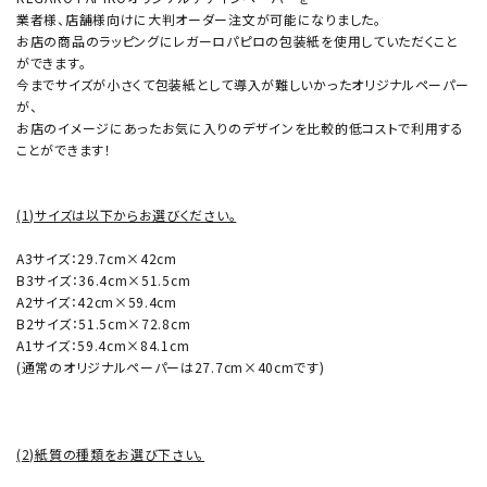
業者様、店舗様向けに大判オーダー注文が可能になりました。
お店の商品のラッピングにレガーロパピロの包装紙を使用していただくこと
ができます。
今までサイズが小さくて包装紙として導入が難しいかったオリジナルペーパー
が、
お店のイメージにあったお気に入りのデザインを比較的低コストで利用する
ことができます！
(1)サイズは以下からお選びください。
A3サイズ：29.7cm×42cm
B3サイズ：36.4cm×51.5cm
A2サイズ：42cm×59.4cm
B2サイズ：51.5cm×72.8cm
A1サイズ：59.4cm×84.1cm
(通常のオリジナルペーパーは27.7cm×40cmです)
(2)紙質の種類をお選び下さい。