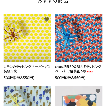
おすすめ商品
favorite
favorite
レモンのラッピングペーパー/包
chou柄RED&BLUEラッピング
装紙 5枚
ペーパー/包装紙 5枚
500円(税込550円)
500円(税込550円)
favorite
favorite