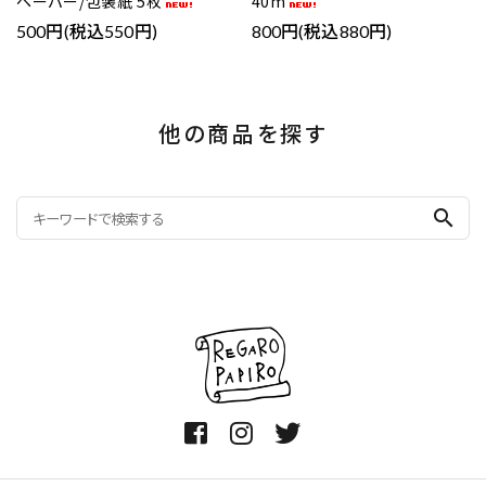
ペーパー/包装紙 5枚
40m
500円(税込550円)
800円(税込880円)
他の商品を探す
search