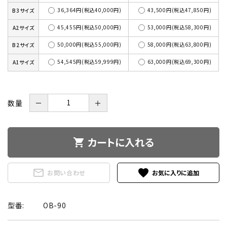
36,364円(税込40,000円)
43,500円(税込47,850円)
B3サイズ
45,455円(税込50,000円)
53,000円(税込58,300円)
A2サイズ
50,000円(税込55,000円)
58,000円(税込63,800円)
B2サイズ
54,545円(税込59,999円)
63,000円(税込69,300円)
A1サイズ
数量
－
＋
カートに入れる
shopping_cart
mail_outline
favorite
お問い合わせ
型番:
OB-90