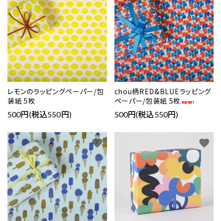
レモンのラッピングペーパー/包
chou柄RED&BLUEラッピング
装紙 5枚
ペーパー/包装紙 5枚
500円(税込550円)
500円(税込550円)
favorite
favorite