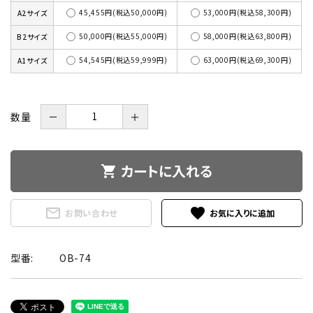
45,455円(税込50,000円)
53,000円(税込58,300円)
A2サイズ
50,000円(税込55,000円)
58,000円(税込63,800円)
B2サイズ
54,545円(税込59,999円)
63,000円(税込69,300円)
A1サイズ
数量
－
＋
カートに入れる
shopping_cart
mail_outline
favorite
お問い合わせ
型番:
OB-74