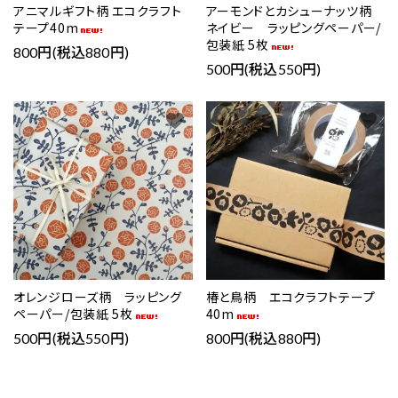
アニマルギフト柄 エコクラフト
アーモンドとカシューナッツ柄
テープ40m
ネイビー ラッピングペーパー/
包装紙 5枚
800円(税込880円)
500円(税込550円)
favorite
favorite
オレンジローズ柄 ラッピング
椿と鳥柄 エコクラフトテープ
ペーパー/包装紙 5枚
40m
500円(税込550円)
800円(税込880円)