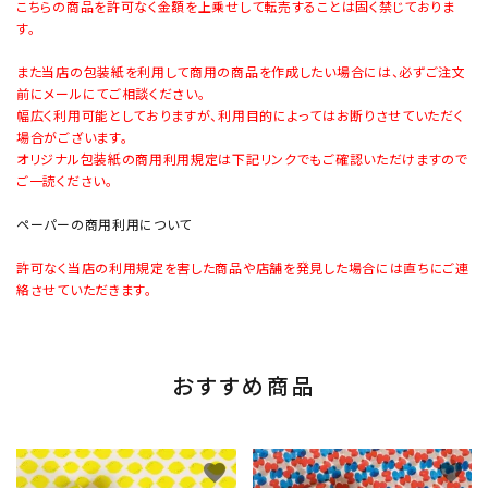
こちらの商品を許可なく金額を上乗せして転売することは固く禁じておりま
す。
また当店の包装紙を利用して商用の商品を作成したい場合には、必ずご注文
前にメールにてご相談ください。
幅広く利用可能としておりますが、利用目的によってはお断りさせていただく
場合がございます。
オリジナル包装紙の商用利用規定は下記リンクでもご確認いただけますので
ご一読ください。
ペーパーの商用利用について
許可なく当店の利用規定を害した商品や店舗を発見した場合には直ちにご連
絡させていただきます。
おすすめ商品
favorite
favorite