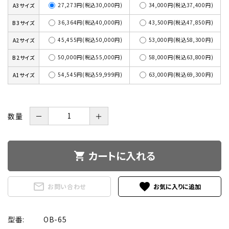
27,273円(税込30,000円)
34,000円(税込37,400円)
A3サイズ
36,364円(税込40,000円)
43,500円(税込47,850円)
B3サイズ
45,455円(税込50,000円)
53,000円(税込58,300円)
A2サイズ
50,000円(税込55,000円)
58,000円(税込63,800円)
B2サイズ
54,545円(税込59,999円)
63,000円(税込69,300円)
A1サイズ
数量
－
＋
カートに入れる
shopping_cart
mail_outline
favorite
お問い合わせ
型番:
OB-65