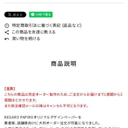
特定商取引法に基づく表記 (返品など)
error_outline
この商品を友達に教える
share
買い物を続ける
undo
商品説明
【重要】
こちらの商品は完全オーダー製作のため、ご注文からお届けまで1週間から2
週間ほどかかります。
また受注確認メール以降はキャンセル不可となります。
REGARO PAPIROオリジナルデザインペーパーを
業者様、店舗様向けに大判オーダー注文が可能になりました。