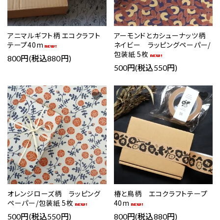
アニマルギフト柄 エコクラフト
アーモンドとカシューナッツ柄
テープ40m
ネイビー ラッピングペーパー/
包装紙 5枚
800円(税込880円)
500円(税込550円)
favorite
favorite
オレンジローズ柄 ラッピング
椿と鳥柄 エコクラフトテープ
ペーパー/包装紙 5枚
40m
500円(税込550円)
800円(税込880円)