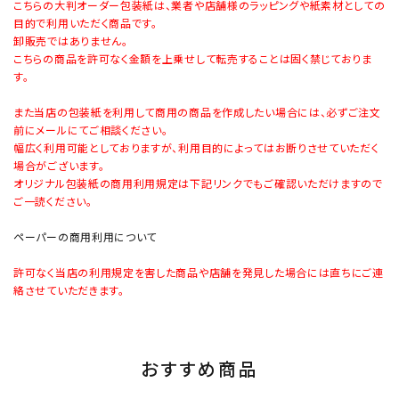
こちらの大判オーダー包装紙は、業者や店舗様のラッピングや紙素材としての
目的で利用いただく商品です。
卸販売ではありません。
こちらの商品を許可なく金額を上乗せして転売することは固く禁じておりま
す。
また当店の包装紙を利用して商用の商品を作成したい場合には、必ずご注文
前にメールにてご相談ください。
幅広く利用可能としておりますが、利用目的によってはお断りさせていただく
場合がございます。
オリジナル包装紙の商用利用規定は下記リンクでもご確認いただけますので
ご一読ください。
ペーパーの商用利用について
許可なく当店の利用規定を害した商品や店舗を発見した場合には直ちにご連
絡させていただきます。
おすすめ商品