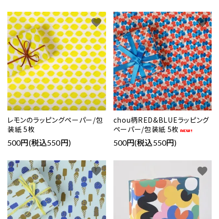
favorite
favorite
レモンのラッピングペーパー/包
chou柄RED&BLUEラッピング
装紙 5枚
ペーパー/包装紙 5枚
500円(税込550円)
500円(税込550円)
favorite
favorite