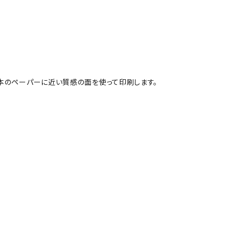
本のペーパーに近い質感の面を使って印刷します。