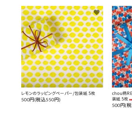
favorite
レモンのラッピングペーパー/包装紙 5枚
chou柄
装紙 5枚
500円(税込550円)
500円(税