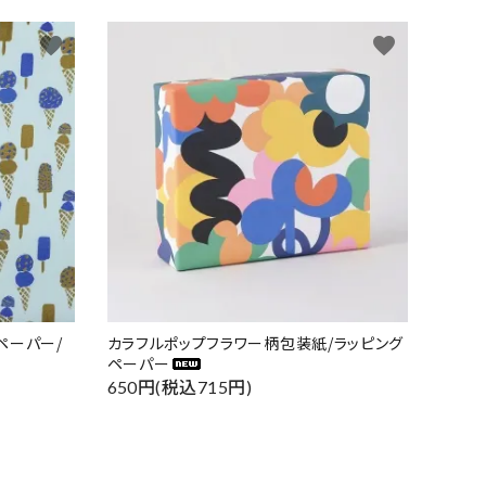
favorite
favorite
ペーパー/
カラフルポップフラワー柄包装紙/ラッピング
ペーパー
650円(税込715円)