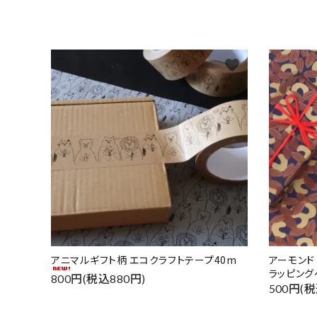
favorite
アニマルギフト柄 エコクラフトテープ40m
アーモン
ラッピング
800円(税込880円)
500円(税