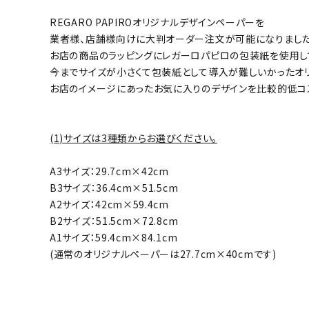
REGARO PAPIROオリジナルデザインペーパーを
業者様、店舗様向けに大判オーダー注文が可能になりました
お店の商品のラッピングにレガーロパピロの包装紙を使用し
今までサイズが小さくて包装紙として導入が難しいかったオ
お店のイメージにあったお気に入りのデザインを比較的低コ
(1)サイズは3種類からお選びください。
A3サイズ：29.7cm×42cm
B3サイズ：36.4cm×51.5cm
A2サイズ：42cm×59.4cm
B2サイズ：51.5cm×72.8cm
A1サイズ：59.4cm×84.1cm
(通常のオリジナルペーパーは27.7cm×40cmです)