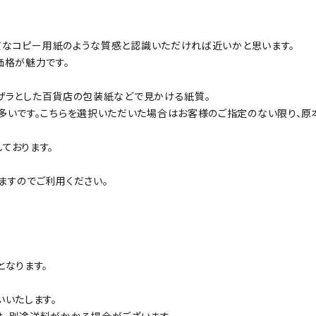
良質なコピー用紙のような質感と認識いただければ近いかと思います。
価格が魅力です。
ザラザラとした百貨店の包装紙などで見かける紙質。
多いです。こちらを選択いただいた場合はお客様のご指定のない限り、原
ております。
ますのでご利用ください。
となります。
いいたします。
、別途送料がかかる場合がございます。