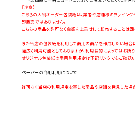
【注意】
こちらの大判オーダー包装紙は、業者や店舗様のラッピング
卸販売ではありません。
こちらの商品を許可なく金額を上乗せして転売することは固く
また当店の包装紙を利用して商用の商品を作成したい場合に
幅広く利用可能としておりますが、利用目的によってはお断り
オリジナル包装紙の商用利用規定は下記リンクでもご確認い
ペーパーの商用利用について
許可なく当店の利用規定を害した商品や店舗を発見した場合