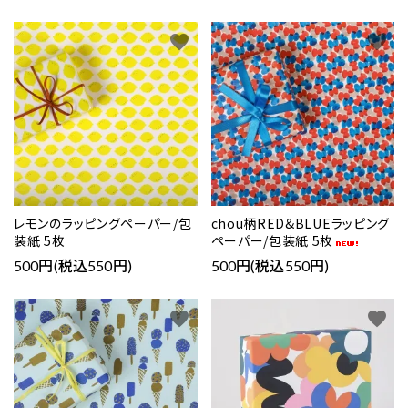
favorite
favorite
レモンのラッピングペーパー/包
chou柄RED&BLUEラッピング
装紙 5枚
ペーパー/包装紙 5枚
500円(税込550円)
500円(税込550円)
favorite
favorite