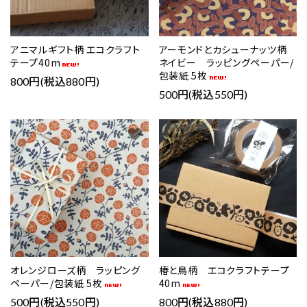
アニマルギフト柄 エコクラフト
アーモンドとカシューナッツ柄
テープ40m
ネイビー ラッピングペーパー/
包装紙 5枚
800円(税込880円)
500円(税込550円)
favorite
favorite
オレンジローズ柄 ラッピング
椿と鳥柄 エコクラフトテープ
ペーパー/包装紙 5枚
40m
500円(税込550円)
800円(税込880円)