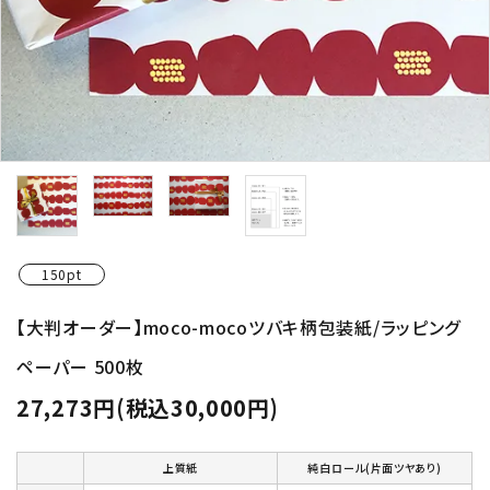
150pt
【大判オーダー】moco-mocoツバキ柄包装紙/ラッピング
ペーパー 500枚
27,273円(税込30,000円)
上質紙
純白ロール(片面ツヤあり)