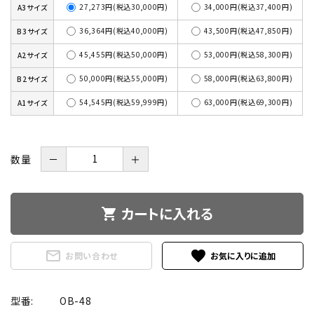
27,273円(税込30,000円)
34,000円(税込37,400円)
A3サイズ
36,364円(税込40,000円)
43,500円(税込47,850円)
B3サイズ
45,455円(税込50,000円)
53,000円(税込58,300円)
A2サイズ
50,000円(税込55,000円)
58,000円(税込63,800円)
B2サイズ
54,545円(税込59,999円)
63,000円(税込69,300円)
A1サイズ
数量
－
＋
カートに入れる
shopping_cart
mail_outline
favorite
お問い合わせ
型番:
OB-48