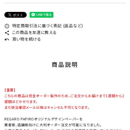
特定商取引法に基づく表記 (返品など)
error_outline
この商品を友達に教える
share
買い物を続ける
undo
商品説明
【重要】
こちらの商品は完全オーダー製作のため、ご注文からお届けまで1週間から2
週間ほどかかります。
また受注確認メール以降はキャンセル不可となります。
REGARO PAPIROオリジナルデザインペーパーを
業者様、店舗様向けに大判オーダー注文が可能になりました。