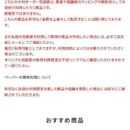
こちらの大判オーダー包装紙は、業者や店舗様のラッピングや紙素材としての
目的で利用いただく商品です。
卸販売ではありません。
こちらの商品を許可なく金額を上乗せして転売することは固く禁じておりま
す。
また当店の包装紙を利用して商用の商品を作成したい場合には、必ずご注文
前にメールにてご相談ください。
幅広く利用可能としておりますが、利用目的によってはお断りさせていただく
場合がございます。
オリジナル包装紙の商用利用規定は下記リンクでもご確認いただけますので
ご一読ください。
ペーパーの商用利用について
許可なく当店の利用規定を害した商品や店舗を発見した場合には直ちにご連
絡させていただきます。
おすすめ商品