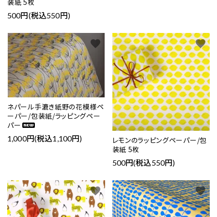
装紙 5枚
500円(税込550円)
favorite
favorite
ネパール手漉き紙野の花模様ペ
ーパー/包装紙/ラッピングペー
パー
1,000円(税込1,100円)
レモンのラッピングペーパー/包
装紙 5枚
500円(税込550円)
favorite
favorite