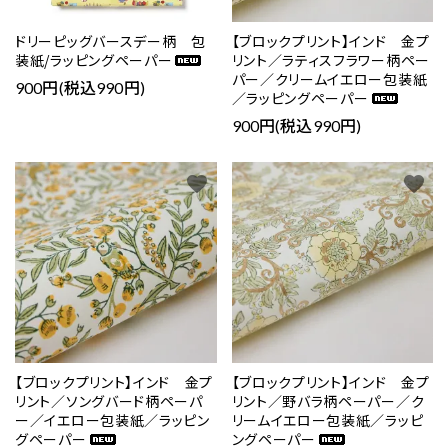
ドリーピッグバースデー柄 包
【ブロックプリント】インド 金プ
装紙/ラッピングペーパー
リント／ラティスフラワー柄ペー
パー／クリームイエロー包装紙
900円(税込990円)
／ラッピングペーパー
900円(税込990円)
favorite
favorite
【ブロックプリント】インド 金プ
【ブロックプリント】インド 金プ
リント／ソングバード柄ペーパ
リント／野バラ柄ペーパー／ク
ー／イエロー包装紙／ラッピン
リームイエロー包装紙／ラッピ
グペーパー
ングペーパー