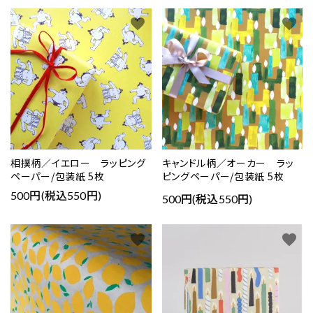
favorite
favorite
相撲柄／イエロー ラッピング
キャンドル柄／オーカー ラッ
ペーパー/包装紙 5枚
ピングペーパー/包装紙 5枚
500円(税込550円)
500円(税込550円)
favorite
favorite