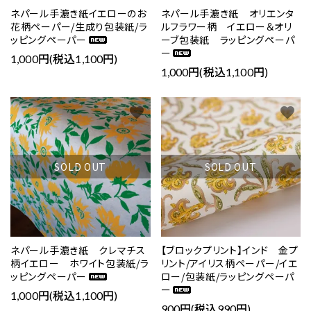
ネパール手漉き紙イエローのお
ネパール手漉き紙 オリエンタ
花柄ペーパー/生成り包装紙/ラ
ルフラワー柄 イエロー＆オリ
ッピングペーパー
ーブ包装紙 ラッピングペーパ
ー
1,000円(税込1,100円)
1,000円(税込1,100円)
favorite
favorite
SOLD OUT
SOLD OUT
ネパール手漉き紙 クレマチス
【ブロックプリント】インド 金プ
柄イエロー ホワイト包装紙/ラ
リント/アイリス柄ペーパー/イエ
ッピングペーパー
ロー/包装紙/ラッピングペーパ
ー
1,000円(税込1,100円)
900円(税込990円)