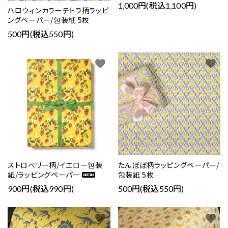
1,000円(税込1,100円)
ハロウィンカラーテトラ柄ラッピ
ングペーパー/包装紙 5枚
500円(税込550円)
favorite
favorite
ストロベリー柄/イエロー包装
たんぽぽ柄ラッピングペーパー/
紙/ラッピングペーパー
包装紙 5枚
900円(税込990円)
500円(税込550円)
favorite
favorite