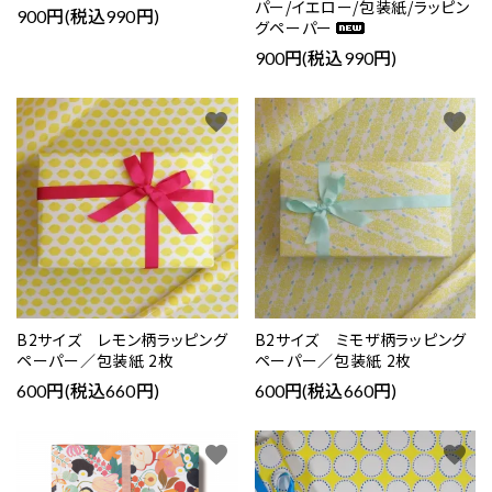
パー/イエロー/包装紙/ラッピン
900円(税込990円)
グペーパー
検索する
900円(税込990円)
favorite
favorite
B2サイズ レモン柄ラッピング
B2サイズ ミモザ柄ラッピング
ペーパー／包装紙 2枚
ペーパー／包装紙 2枚
600円(税込660円)
600円(税込660円)
favorite
favorite