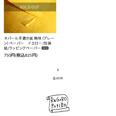
SOLD OUT
ネパール手漉き紙 無地（プレー
ン）ペーパー イエロー/包装
紙/ラッピングペーパー
750円(税込825円)
1
全49件