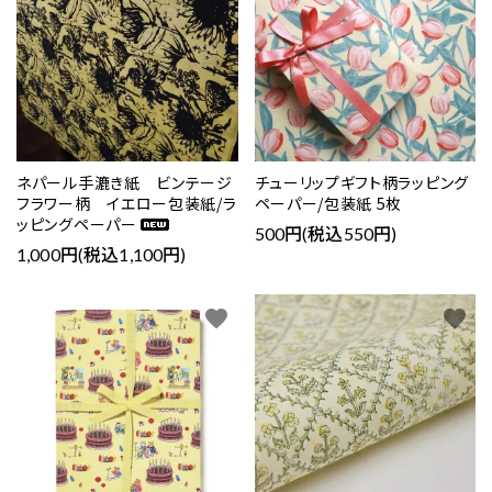
ネパール手漉き紙 ビンテージ
チューリップギフト柄ラッピング
フラワー柄 イエロー包装紙/ラ
ペーパー/包装紙 5枚
ッピングペーパー
500円(税込550円)
1,000円(税込1,100円)
favorite
favorite