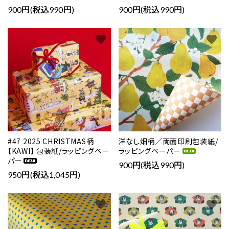
900円(税込990円)
900円(税込990円)
favorite
favorite
#47 2025 CHRISTMAS柄
洋なし畑柄／両面印刷包装紙/
【KAWI】 包装紙/ラッピングペー
ラッピングペーパー
パー
900円(税込990円)
950円(税込1,045円)
favorite
favorite