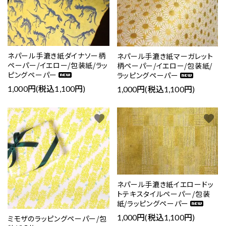
ネパール手漉き紙ダイナソー柄
ネパール手漉き紙マーガレット
ペーパー/イエロー/包装紙/ラッ
柄ペーパー/イエロー/包装紙/
ピングペーパー
ラッピングペーパー
1,000円(税込1,100円)
1,000円(税込1,100円)
favorite
favorite
ネパール手漉き紙イエロードッ
トテキスタイルペーパー/包装
紙/ラッピングペーパー
1,000円(税込1,100円)
ミモザのラッピングペーパー/包