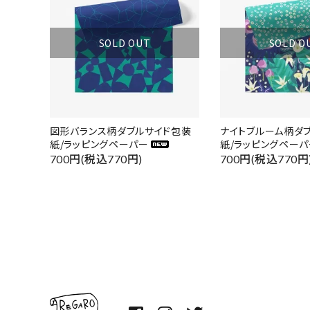
カテゴ
SOLD OUT
SOLD O
図形バランス柄ダブルサイド包装
ナイトブルーム柄ダ
紙/ラッピングペーパー
紙/ラッピングペーパ
700円(税込770円)
700円(税込770円