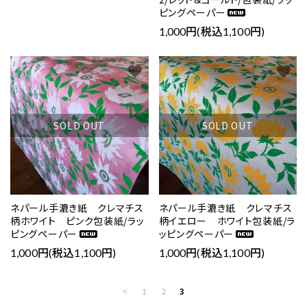
ピングペーパー
1,000円(税込1,100円)
favorite
favorite
SOLD OUT
SOLD OUT
ネパール手漉き紙 クレマチス
ネパール手漉き紙 クレマチス
柄ホワイト ピンク包装紙/ラッ
柄イエロー ホワイト包装紙/ラ
ピングペーパー
ッピングペーパー
1,000円(税込1,100円)
1,000円(税込1,100円)
<
1
2
3