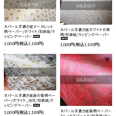
SOLD OUT
SOLD OUT
ネパール手漉き紙マーガレット
ネパール手漉き紙ホワイトの実
柄ペーパー/ホワイト/包装紙/ラ
柄/包装紙/ラッピングペーパー
ッピングペーパー
1,000円(税込1,100円)
1,000円(税込1,100円)
favorite
favorite
SOLD OUT
SOLD OUT
ネパール手漉き紙金の菊柄ペー
パー/ホワイト_白花/包装紙/ラ
ッピングペーパー
ネパール手漉き紙菊柄ペーパー
1,000円(税込1,100円)
2/レッド＆ゴールド/包装紙/ラッ