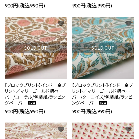
900円(税込990円)
900円(税込990円)
favorite
favorite
SOLD OUT
SOLD OUT
【ブロックプリント】インド 金プ
【ブロックプリント】インド 金プ
リント／マリーゴールド柄ペー
リント／マリーゴールド柄ペー
パー/コーラル/包装紙/ラッピン
パー/ターコイズ/包装紙/ラッピ
グペーパー
ングペーパー
900円(税込990円)
900円(税込990円)
favorite
favorite