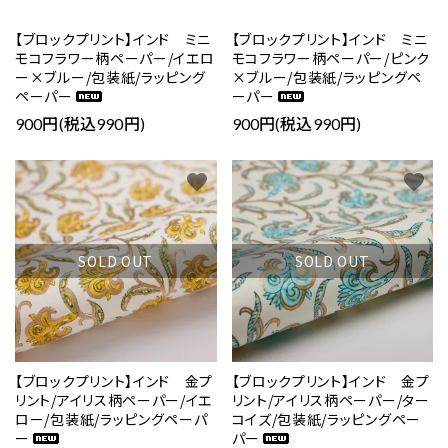
【ブロックプリント】インド ミニ
【ブロックプリント】インド ミニ
モコフラワー柄ペーパー/イエロ
モコフラワー柄ペーパー/ピンク
ー×ブルー/包装紙/ラッピング
×ブルー/包装紙/ラッピングペ
ペーパー
ーパー
900円(税込990円)
900円(税込990円)
favorite
favorite
SOLD OUT
SOLD OUT
【ブロックプリント】インド 金プ
【ブロックプリント】インド 金プ
リント/アイリス柄ペーパー/イエ
リント/アイリス柄ペーパー/ター
ロー/包装紙/ラッピングペーパ
コイズ/包装紙/ラッピングペー
ー
パー