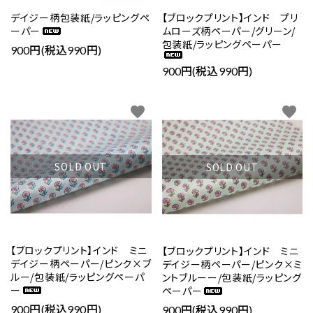
デイジー柄包装紙/ラッピングペ
【ブロックプリント】インド プリ
ーパー
ムローズ柄ペーパー/グリーン/
包装紙/ラッピングペーパー
900円(税込990円)
900円(税込990円)
favorite
favorite
SOLD OUT
SOLD OUT
【ブロックプリント】インド ミニ
【ブロックプリント】インド ミニ
デイジー柄ペーパー/ピンク×ブ
デイジー柄ペーパー/ピンク×ミ
ルー/包装紙/ラッピングペーパ
ントブルーー/包装紙/ラッピング
ー
ペーパー
900円(税込990円)
900円(税込990円)