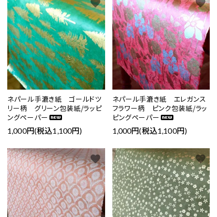
favorite
favorite
ネパール手漉き紙 ゴールドツ
ネパール手漉き紙 エレガンス
リー柄 グリーン包装紙/ラッピ
フラワー柄 ピンク包装紙/ラッ
ングペーパー
ピングペーパー
1,000円(税込1,100円)
1,000円(税込1,100円)
favorite
favorite