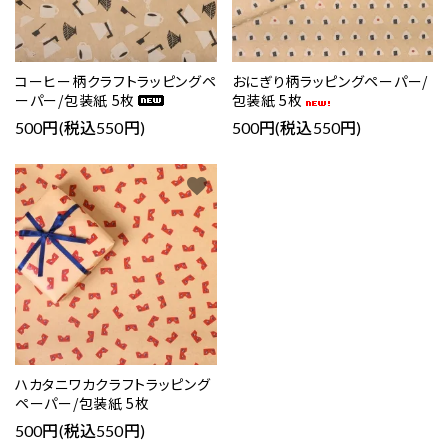
コーヒー柄クラフトラッピングペ
おにぎり柄ラッピングペーパー/
ーパー/包装紙 5枚
包装紙 5枚
close
500円(税込550円)
500円(税込550円)
favorite
キーワード
カテゴリー
検索する
ハカタニワカクラフトラッピング
ペーパー/包装紙 5枚
500円(税込550円)