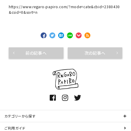
https://www.regaro-papiro.com/?mode=cate&cbid=2380430
&csid=0&sort=n
前の記事へ
次の記事へ
カテゴリーから探す
ご利用ガイド