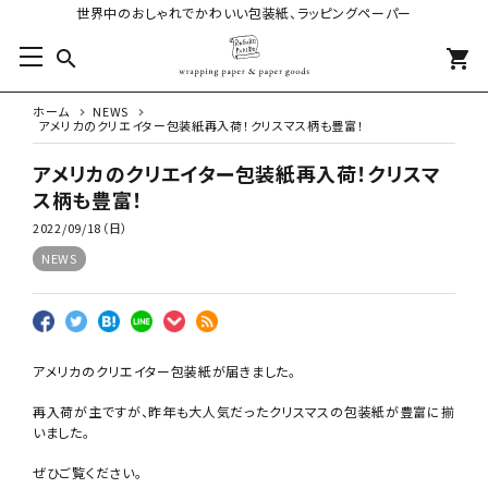
世界中のおしゃれでかわいい包装紙、ラッピングペーパー
search
shopping_cart
ホーム
NEWS
アメリカのクリエイター包装紙再入荷！クリスマス柄も豊富！
アメリカのクリエイター包装紙再入荷！クリスマ
ス柄も豊富！
2022/09/18（日）
NEWS
アメリカのクリエイター包装紙が届きました。
再入荷が主ですが、昨年も大人気だったクリスマスの包装紙が豊富に揃
いました。
ぜひご覧ください。