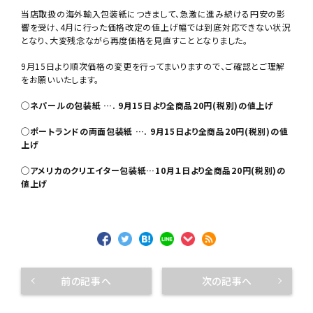
当店取扱の海外輸入包装紙につきまして、急激に進み続ける円安の影
響を受け、4月に行った価格改定の値上げ幅では到底対応できない状況
となり、大変残念ながら再度価格を見直すこととなりました。
9月15日より順次価格の変更を行ってまいりますので、ご確認とご理解
をお願いいたします。
◯ネパールの包装紙 …. 9月15日より全商品20円(税別)の値上げ
◯ポートランドの両面包装紙 …. 9月15日より全商品20円(税別)の値
上げ
◯アメリカのクリエイター包装紙…10月１日より全商品20円(税別)の
値上げ
前の記事へ
次の記事へ