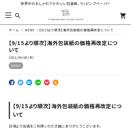
世界中のおしゃれでかわいい包装紙、ラッピングペーパー
search
shopping_cart
ホーム
NEWS
【9/15より順次】海外包装紙の価格再改定について
【9/15より順次】海外包装紙の価格再改定につ
いて
2022/09/08（木）
NEWS
【9/15より順次】海外包装紙の価格再改定につ
いて
日頃より当店をご利用いただき誠にありがとうございます。