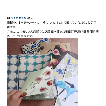
❶
×「カキモリ」
さん
期間中、オーダーノートの中紙(レフィル)として綴じていただくことが可
能です。
さらに、カキモリさん店頭では包装紙を使った表紙(7種類)を数量限定販
売していただきます。