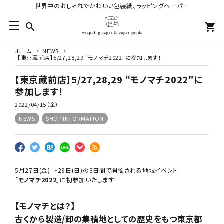
世界中のおしゃれでかわいい包装紙、ラッピングペーパー
search
shopping_cart
ホーム
NEWS
【東京蔵前店】5/27,28,29 “モノマチ2022″に参加します！
【東京蔵前店】5/27,28,29 “モノマチ2022″に
参加します！
2022/04/15（金）
NEWS
SHOP INFORMATION
5月27日(金) ~29日(日)の3日間で開催される地域イベント
「
モノマチ2022
」に初参加いたします！
【モノマチとは？】
古くから製造/卸の集積地としての歴史をもつ東京都