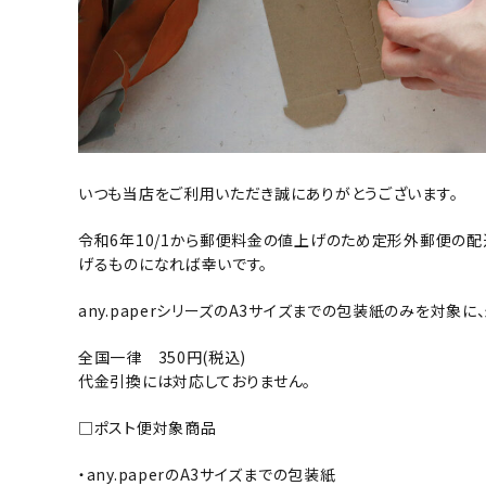
いつも当店をご利用いただき誠にありがとうございます。
令和6年10/1から郵便料金の値上げのため定形外郵便の
げるものになれば幸いです。
any.paperシリーズのA3サイズまでの包装紙のみを対象
全国一律 350円(税込)
代金引換には対応しておりません。
□ポスト便対象商品
・any.paperのA3サイズまでの包装紙