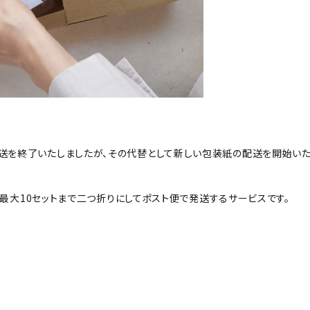
配送を終了いたしましたが、その代替として新しい包装紙の配送を開始い
に、最大10セットまで二つ折りにしてポスト便で発送するサービスです。