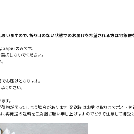
しまいますので、折り目のない状態でのお届けを希望される方は宅急便を
paperのみです。
は選択しないでください。
。
函でお届けとなります。
承ください。
ます。
荷物が戻ってしまう場合があります。発送後はお受け取りまでポストや宅
、再発送の送料をご負担お願い申し上げますのでどうぞ注意して御受け