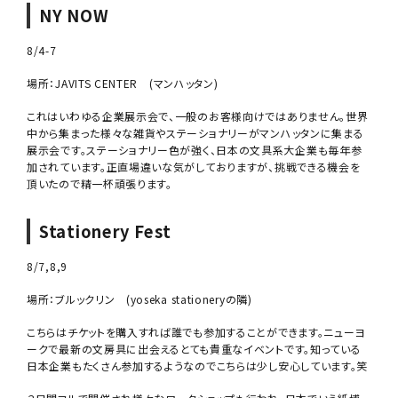
NY NOW
8/4-7
場所：JAVITS CENTER (マンハッタン)
これはいわゆる企業展示会で、一般のお客様向けではありません。世界
中から集まった様々な雑貨やステーショナリーがマンハッタンに集まる
展示会です。ステーショナリー色が強く、日本の文具系大企業も毎年参
加されています。正直場違いな気がしておりますが、挑戦できる機会を
頂いたので精一杯頑張ります。
Stationery Fest
8/7,8,9
場所：ブルックリン (yoseka stationeryの隣)
こちらはチケットを購入すれば誰でも参加することができます。ニューヨ
ークで最新の文房具に出会えるとても貴重なイベントです。知っている
日本企業もたくさん参加するようなのでこちらは少し安心しています。笑