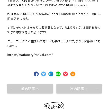
３日間フルで開催され様々なワークショップも行われ、日本でいう紙博
のような盛り上がりを見せるのではないかと期待しています！
私はカルフォルニアの文房具店、Paper PlantのFriediaさんと一緒に共
同出店をします。
すでにチケットはかなりの販売数となっているようですが、３日間あるの
でまだ参加できると思います！
ニューヨークにお住まいの方はぜひ要チェックです。チケット情報はこち
らから。
https://stationeryfestival.com/
前の記事へ
次の記事へ