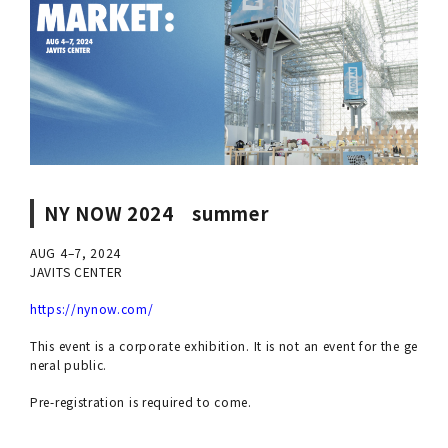
NY NOW 2024 summer
AUG 4–7, 2024
JAVITS CENTER
https://nynow.com/
This event is a corporate exhibition. It is not an event for the ge
neral public.
Pre-registration is required to come.