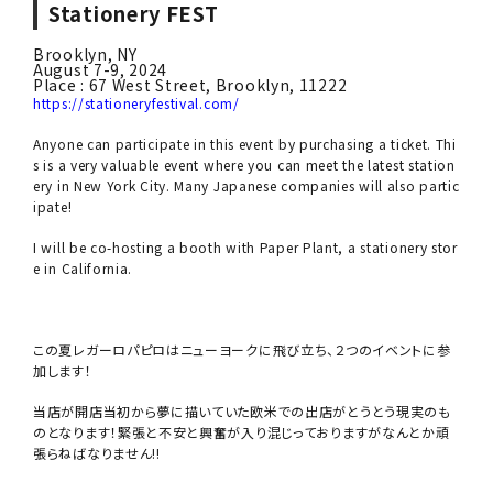
Stationery FEST
Brooklyn, NY
August 7-9, 2024
Place : 67 West Street, Brooklyn, 11222
https://stationeryfestival.com/
Anyone can participate in this event by purchasing a ticket. Thi
s is a very valuable event where you can meet the latest station
ery in New York City. Many Japanese companies will also partic
ipate!
I will be co-hosting a booth with Paper Plant, a stationery stor
e in California.
この夏レガーロパピロはニューヨークに飛び立ち、２つのイベントに参
加します！
当店が開店当初から夢に描いていた欧米での出店がとうとう現実のも
のとなります！緊張と不安と興奮が入り混じっておりますがなんとか頑
張らねばなりません!!