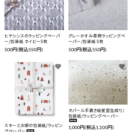
ヒヤシンスのラッピングペーパ
グレーかすみ草柄ラッピングペ
ー/包装紙 ネイビー5枚
ーパー/包装紙 5枚
500円(税込550円)
500円(税込550円)
favorite
favorite
ネパール手漉き紙星空生成り/
包装紙/ラッピングペーパー
スキーとお家の包装紙/ラッピン
1,000円(税込1,100円)
グペーパー