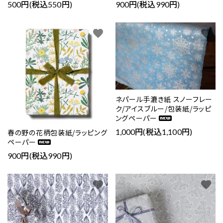
500円(税込550円)
900円(税込990円)
favorite
favorite
ネパール手漉き紙 スノーフレー
ク/アイスブルー/包装紙/ラッピ
ングペーパー
1,000円(税込1,100円)
春の野の花柄包装紙/ラッピング
ペーパー
900円(税込990円)
favorite
favorite