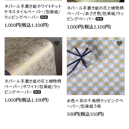
ネパール手漉き紙ホワイトドット
ネパール手漉き紙の花と植物柄
テキスタイルペーパー/包装紙/
ペーパー/あさぎ色/包装紙/ラッ
ラッピングペーパー
ピングペーパー
1,000円(税込1,100円)
1,000円(税込1,100円)
favorite
favorite
ネパール手漉き紙の花と植物柄
ペーパー/ホワイト/包装紙/ラッ
ピングペーパー
1,000円(税込1,100円)
水色×茶の千鳥柄ラッピングペ
ーパー/包装紙 5枚
500円(税込550円)