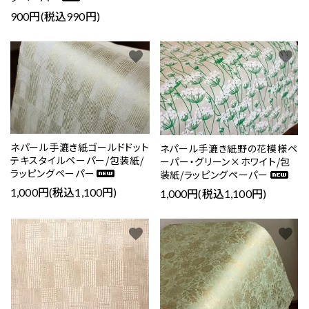
900円(税込990円)
favorite
favorite
ネパール手漉き紙ゴールドドット
ネパール手漉き紙野の花模様ペ
テキスタイルペーパー/包装紙/
ーパー・グリーン×ホワイト/包
ラッピングペーパー
装紙/ラッピングペーパー
1,000円(税込1,100円)
1,000円(税込1,100円)
favorite
favorite