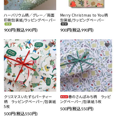
ハーバリウム柄／グレー／両面
Merry Christmas to You柄
印刷包装紙/ラッピングペーパー
包装紙/ラッピングペーパー
900円(税込990円)
900円(税込990円)
favorite
favorite
クリスマスいたずらパーティー
春のさんぽみち柄 ラッピ
柄 ラッピングペーパー/包装紙
ングペーパー/包装紙 5枚
5枚
500円(税込550円)
500円(税込550円)