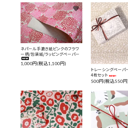
favorite
ネパール手漉き紙ピンクのフラワ
ー柄/包装紙/ラッピングペーパー
1,000円(税込1,100円)
トレーシングペーパー
4枚セット
500円(税込550円
favorite