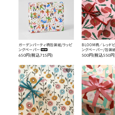
ガーデンパーティ柄包装紙/ラッピ
BLOOM柄／レッド
ングペーパー
ングペーパー/包装紙
650円(税込715円)
500円(税込550円
favorite