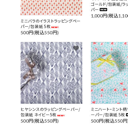
ゴールド/包装紙/ラ
パー
1,000円(税込1,10
ミニバラのイラストラッピングペー
パー/包装紙 5枚
500円(税込550円)
favorite
ヒヤシンスのラッピングペーパー/
ミニハート・ミント柄
包装紙 ネイビー5枚
ーパー/包装紙 5枚
500円(税込550円)
500円(税込550円