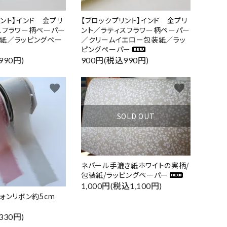
リント】インド 金プリ
【ブロックプリント】インド 金プリ
スフラワー柄ペーパー
ント／ラティスフラワー柄ペーパー
紙／ラッピングペー
／クリームイエロー包装紙／ラッ
ピングペーパー
990円)
900円(税込990円)
favorite
favorite
SOLD OUT
ネパール手漉き紙ホワイトの実柄/
包装紙/ラッピングペーパー
1,000円(税込1,100円)
ォンリボン約5cm
330円)