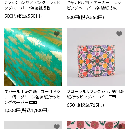
ファッション柄／ピンク ラッピ
キャンドル柄／オーカー ラッ
ングペーパー/包装紙 5枚
ピングペーパー/包装紙 5枚
500円(税込550円)
500円(税込550円)
favorite
favorite
ネパール手漉き紙 ゴールドツ
フローラルリフレクション柄包装
リー柄 グリーン包装紙/ラッピ
紙/ラッピングペーパー
ングペーパー
650円(税込715円)
1,000円(税込1,100円)
favorite
favorite