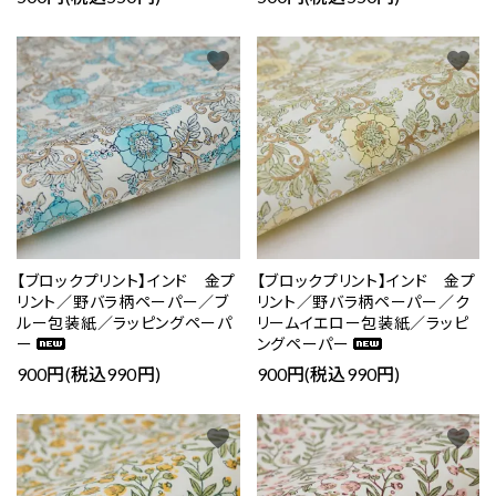
favorite
favorite
【ブロックプリント】インド 金プ
【ブロックプリント】インド 金プ
リント／野バラ柄ペーパー／ブ
リント／野バラ柄ペーパー／ク
ルー包装紙／ラッピングペーパ
リームイエロー包装紙／ラッピ
ー
ングペーパー
900円(税込990円)
900円(税込990円)
favorite
favorite