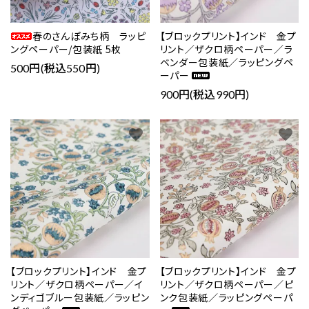
春のさんぽみち柄 ラッピ
【ブロックプリント】インド 金プ
ングペーパー/包装紙 5枚
リント／ザクロ柄ペーパー／ラ
ベンダー包装紙／ラッピングペ
500円(税込550円)
ーパー
900円(税込990円)
favorite
favorite
【ブロックプリント】インド 金プ
【ブロックプリント】インド 金プ
リント／ザクロ柄ペーパー／イ
リント／ザクロ柄ペーパー／ピ
ンディゴブルー包装紙／ラッピン
ンク包装紙／ラッピングペーパ