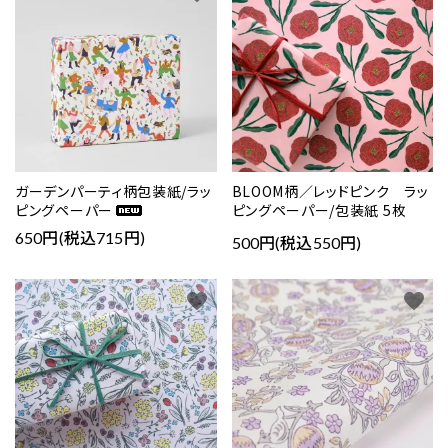
ガーデンパーティ柄包装紙/ラッ
BLOOM柄／レッドピンク ラッ
ピングペーパー
ピングペーパー/包装紙 5枚
650円(税込715円)
500円(税込550円)
favorite
favorite