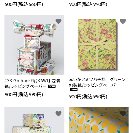
600円(税込660円)
900円(税込990円)
favorite
favorite
赤い花とミツバチ柄 グリーン
#33 Go back柄【KAWI】 包装
包装紙/ラッピングペーパー
紙/ラッピングペーパー
900円(税込990円)
900円(税込990円)
favorite
favorite