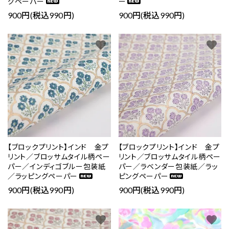
グペーパー
ー
900円(税込990円)
900円(税込990円)
favorite
favorite
【ブロックプリント】インド 金プ
【ブロックプリント】インド 金プ
リント／ブロッサムタイル柄ペー
リント／ブロッサムタイル柄ペー
パー／インディゴブルー包装紙
パー／ラベンダー包装紙／ラッ
／ラッピングペーパー
ピングペーパー
900円(税込990円)
900円(税込990円)
favorite
favorite