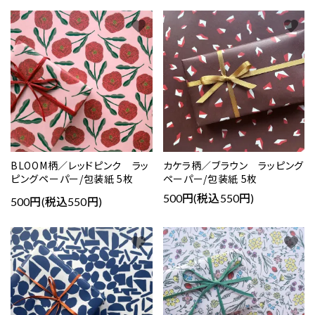
favorite
favorite
BLOOM柄／レッドピンク ラッ
カケラ柄／ブラウン ラッピング
ピングペーパー/包装紙 5枚
ペーパー/包装紙 5枚
500円(税込550円)
500円(税込550円)
favorite
favorite