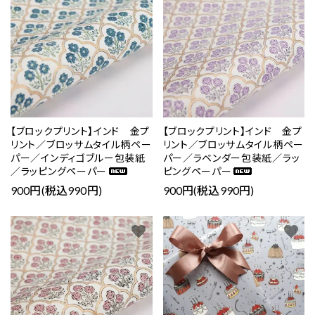
【ブロックプリント】インド 金プ
【ブロックプリント】インド 金プ
リント／ブロッサムタイル柄ペー
リント／ブロッサムタイル柄ペー
パー／インディゴブルー包装紙
パー／ラベンダー包装紙／ラッ
／ラッピングペーパー
ピングペーパー
900円(税込990円)
900円(税込990円)
favorite
favorite