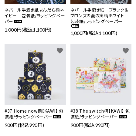
ネパール手漉き紙まんだら柄ネ
ネパール手漉き紙 ブラック＆
イビー 包装紙/ラッピングペー
ブロンズの蔓の実柄ホワイト
パー
包装紙/ラッピングペーパー
1,000円(税込1,100円)
1,000円(税込1,100円)
favorite
favorite
#37 Home now柄【KAWI】 包
#38 The switch柄【KAWI】 包
装紙/ラッピングペーパー
装紙/ラッピングペーパー
900円(税込990円)
900円(税込990円)