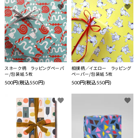
favorite
favorite
スネーク柄 ラッピングペーパ
相撲柄／イエロー ラッピング
ー/包装紙 5枚
ペーパー/包装紙 5枚
500円(税込550円)
500円(税込550円)
favorite
favorite
close
キーワード