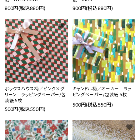
800円(税込880円)
800円(税込880円)
favorite
favorite
ボックスハウス柄／ピンク×グ
キャンドル柄／オーカー ラッ
リーン ラッピングペーパー/包
ピングペーパー/包装紙 5枚
装紙 5枚
500円(税込550円)
500円(税込550円)
favorite
favorite