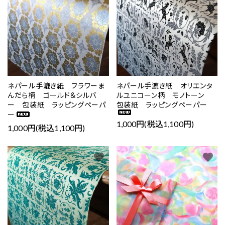
ネパール手漉き紙 フラワーま
ネパール手漉き紙 オリエンタ
んだら柄 ゴールド＆シルバ
ルユニコーン柄 モノトーン
ー 包装紙 ラッピングペーパ
包装紙 ラッピングペーパー
ー
1,000円(税込1,100円)
1,000円(税込1,100円)
favorite
favorite