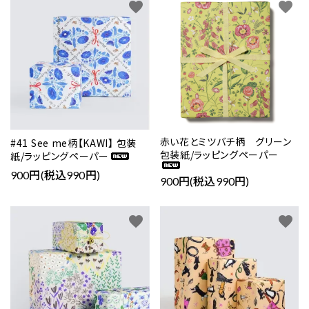
favorite
favorite
赤い花とミツバチ柄 グリーン
#41 See me柄【KAWI】 包装
包装紙/ラッピングペーパー
紙/ラッピングペーパー
900円(税込990円)
900円(税込990円)
favorite
favorite