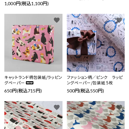
1,000円(税込1,100円)
favorite
favorite
キャットランド柄包装紙/ラッピン
ファッション柄／ピンク ラッピ
グペーパー
ングペーパー/包装紙 5枚
650円(税込715円)
500円(税込550円)
favorite
favorite