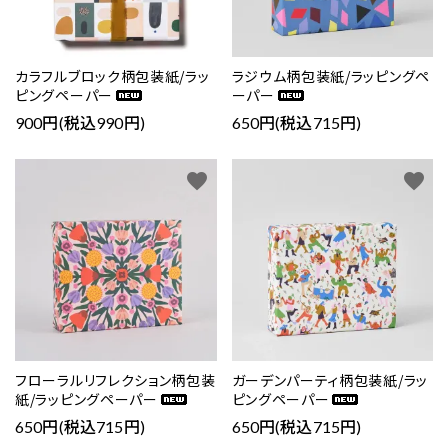
カテゴリー
カラフルブロック柄包装紙/ラッ
ラジウム柄包装紙/ラッピングペ
ピングペーパー
ーパー
900円(税込990円)
650円(税込715円)
検索する
favorite
favorite
フローラルリフレクション柄包装
ガーデンパーティ柄包装紙/ラッ
紙/ラッピングペーパー
ピングペーパー
650円(税込715円)
650円(税込715円)