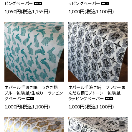
ピングペーパー
ッピングペーパー
1,050円(税込1,155円)
1,000円(税込1,100円)
favorite
favorite
ネパール手漉き紙 うさぎ柄
ネパール手漉き紙 フラワーま
ブルー包装紙/生成り ラッピン
んだら柄モノトーン 包装紙
グペーパー
ラッピングペーパー
1,000円(税込1,100円)
1,000円(税込1,100円)
favorite
favorite