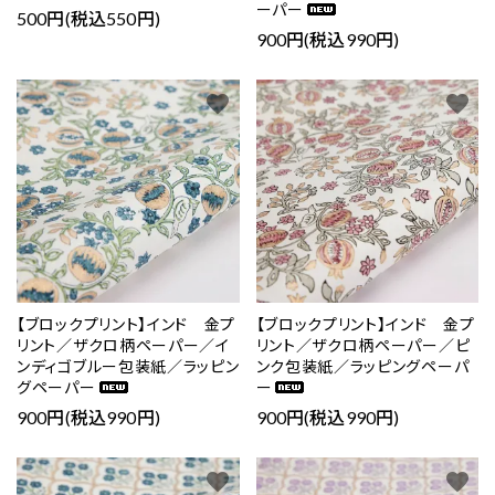
ーパー
500円(税込550円)
900円(税込990円)
favorite
favorite
【ブロックプリント】インド 金プ
【ブロックプリント】インド 金プ
リント／ザクロ柄ペーパー／イ
リント／ザクロ柄ペーパー／ピ
ンディゴブルー包装紙／ラッピン
ンク包装紙／ラッピングペーパ
グペーパー
ー
900円(税込990円)
900円(税込990円)
favorite
favorite