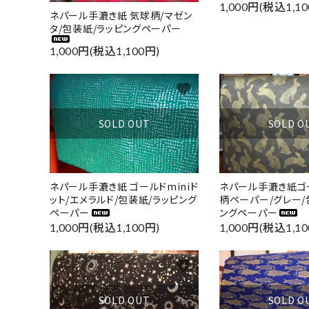
1,000円(税込1,10
ネパール手漉き紙 気球柄/マゼン
タ/包装紙/ラッピングペーパー
1,000円(税込1,100円)
favorite
SOLD OUT
SOLD O
ネパール手漉き紙 ゴールドminiド
ネパール手漉き紙ゴ
ット/エメラルド/包装紙/ラッピング
柄ペーパー/グレー/
ペーパー
ングペーパー
1,000円(税込1,100円)
1,000円(税込1,10
favorite
SOLD OUT
SOLD O