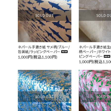
SOLD OUT
SOLD O
ネパール手漉き紙 サメ柄/ブルー/
ネパール手漉き紙生
包装紙/ラッピングペーパー
柄ペーパー/ホワイト
ピングペーパー
1,000円(税込1,100円)
1,000円(税込1,10
favorite
SOLD OUT
SOLD O