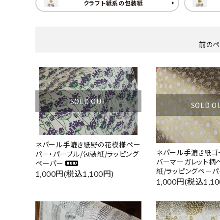
クラフト紙系の包装紙
前の
favorite
SOLD OUT
SOLD O
ネパール手漉き紙野の花模様ペー
ネパール手漉き紙ゴ
パー・パープル/包装紙/ラッピング
バーマーガレット柄
ペーパー
紙/ラッピングペーパ
1,000円(税込1,100円)
1,000円(税込1,10
favorite