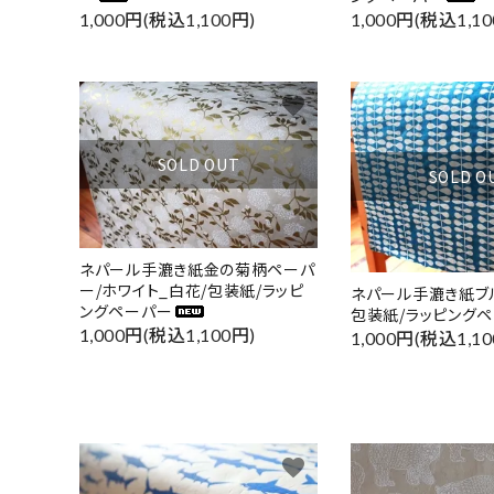
1,000円(税込1,100円)
1,000円(税込1,10
favorite
SOLD OUT
SOLD O
ネパール手漉き紙金の菊柄ペーパ
ー/ホワイト_白花/包装紙/ラッピ
ネパール手漉き紙ブ
ングペーパー
包装紙/ラッピング
1,000円(税込1,100円)
1,000円(税込1,10
favorite