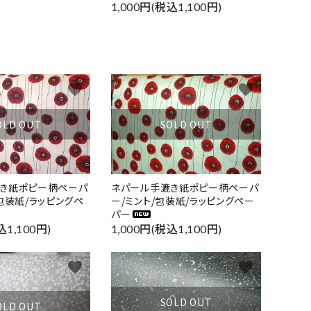
1,000円(税込1,100円)
favorite
favorite
OLD OUT
SOLD OUT
き紙ポピー柄ペーパ
ネパール手漉き紙ポピー柄ペーパ
包装紙/ラッピングペ
ー/ミント/包装紙/ラッピングペー
パー
込1,100円)
1,000円(税込1,100円)
favorite
favorite
close
SOLD OUT
OLD OUT