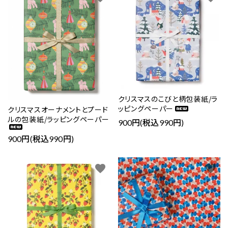
クリスマスのこびと柄包装紙/ラ
ッピングペーパー
クリスマスオーナメントとプード
ルの包装紙/ラッピングペーパー
900円(税込990円)
900円(税込990円)
favorite
favorite