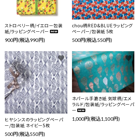
ストロベリー柄/イエロー包装
chou柄RED&BLUEラッピング
紙/ラッピングペーパー
ペーパー/包装紙 5枚
900円(税込990円)
500円(税込550円)
favorite
favorite
ネパール手漉き紙 気球柄/エメ
ラルド/包装紙/ラッピングペーパ
ー
1,000円(税込1,100円)
ヒヤシンスのラッピングペーパ
ー/包装紙 ネイビー5枚
500円(税込550円)