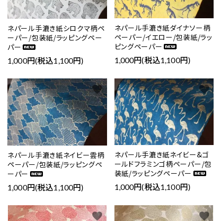
ネパール手漉き紙ダイナソー柄
ネパール手漉き紙シロクマ柄ペ
ペーパー/イエロー/包装紙/ラッ
ーパー/包装紙/ラッピングペー
ピングペーパー
パー
1,000円(税込1,100円)
1,000円(税込1,100円)
favorite
favorite
ネパール手漉き紙ネイビー&ゴ
ネパール手漉き紙ネイビー雲柄
ールドフラミンゴ柄ペーパー/包
ペーパー/包装紙/ラッピングペ
装紙/ラッピングペーパー
ーパー
1,000円(税込1,100円)
1,000円(税込1,100円)
favorite
favorite