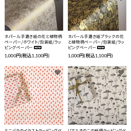
ネパール手漉き紙の花と植物柄
ネパール手漉き紙ブラックの花
ペーパー/ホワイト/包装紙/ラッ
と植物柄ペーパー/包装紙/ラッ
ピングペーパー
ピングペーパー
1,000円(税込1,100円)
1,000円(税込1,100円)
favorite
favorite
ミニバラのイラストラッピングペ
リアルきのこの絵柄ラッピングペ