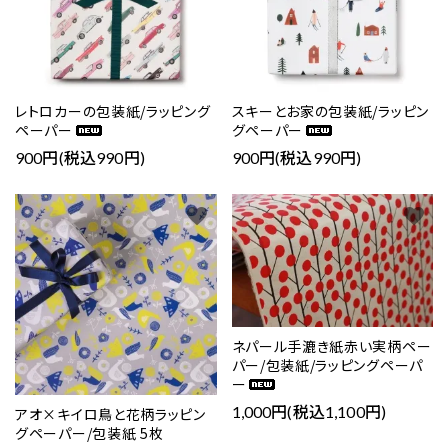
レトロカーの包装紙/ラッピング
スキーとお家の包装紙/ラッピン
ペーパー
グペーパー
900円(税込990円)
900円(税込990円)
favorite
favorite
ネパール手漉き紙赤い実柄ペー
パー/包装紙/ラッピングペーパ
ー
1,000円(税込1,100円)
アオ×キイロ鳥と花柄ラッピン
グペーパー/包装紙 5枚