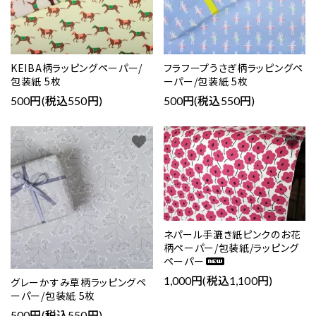
KEIBA柄ラッピングペーパー/
フラフープうさぎ柄ラッピングペ
包装紙 5枚
ーパー/包装紙 5枚
500円(税込550円)
500円(税込550円)
favorite
favorite
ネパール手漉き紙ピンクのお花
柄ペーパー/包装紙/ラッピング
ペーパー
1,000円(税込1,100円)
グレーかすみ草柄ラッピングペ
ーパー/包装紙 5枚
500円(税込550円)