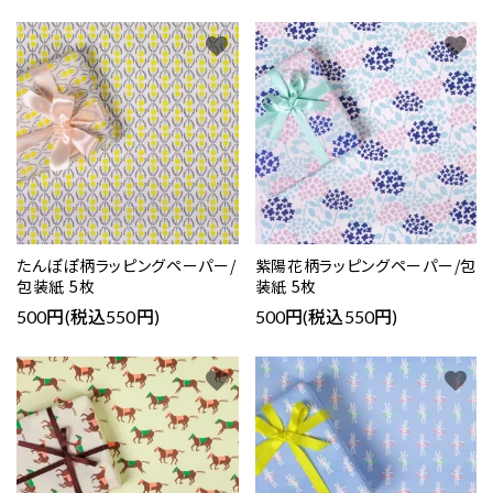
favorite
favorite
たんぽぽ柄ラッピングペーパー/
紫陽花柄ラッピングペーパー/包
包装紙 5枚
装紙 5枚
500円(税込550円)
500円(税込550円)
favorite
favorite