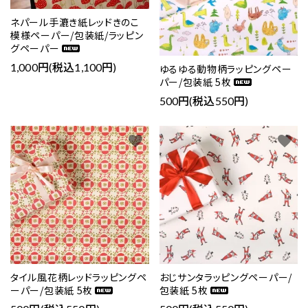
ネパール手漉き紙レッドきのこ
模様ペーパー/包装紙/ラッピン
グペーパー
1,000円(税込1,100円)
ゆるゆる動物柄ラッピングペー
パー/包装紙 5枚
500円(税込550円)
favorite
favorite
タイル風花柄レッドラッピングペ
おじサンタラッピングペーパー/
ーパー/包装紙 5枚
包装紙 5枚