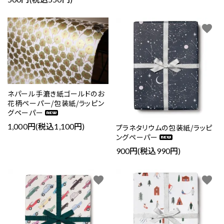
favorite
favorite
ネパール手漉き紙ゴールドのお
花柄ペーパー/包装紙/ラッピン
グペーパー
1,000円(税込1,100円)
プラネタリウムの包装紙/ラッピ
ングペーパー
900円(税込990円)
favorite
favorite