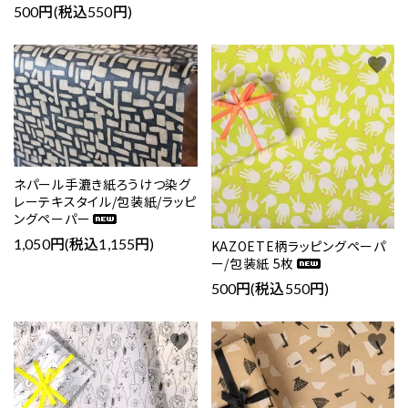
500円(税込550円)
favorite
favorite
ネパール手漉き紙ろうけつ染グ
レーテキスタイル/包装紙/ラッピ
ングペーパー
1,050円(税込1,155円)
KAZOETE柄ラッピングペーパ
ー/包装紙 5枚
500円(税込550円)
favorite
favorite