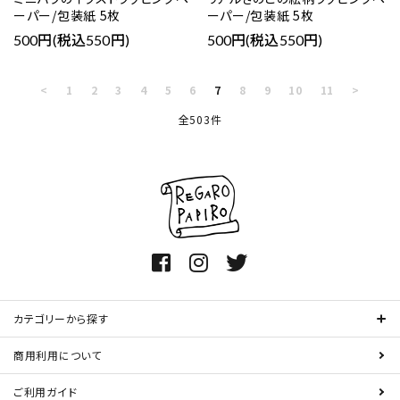
ーパー/包装紙 5枚
ーパー/包装紙 5枚
500円(税込550円)
500円(税込550円)
<
1
2
3
4
5
6
7
8
9
10
11
>
全503件
カテゴリーから探す
商用利用について
ご利用ガイド