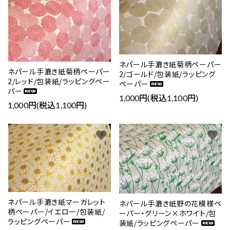
ネパール手漉き紙菊柄ペーパー
ネパール手漉き紙菊柄ペーパー
2/ゴールド/包装紙/ラッピング
2/レッド/包装紙/ラッピングペー
ペーパー
パー
1,000円(税込1,100円)
1,000円(税込1,100円)
favorite
favorite
ネパール手漉き紙マーガレット
ネパール手漉き紙野の花模様ペ
柄ペーパー/イエロー/包装紙/
ーパー・グリーン×ホワイト/包
ラッピングペーパー
装紙/ラッピングペーパー