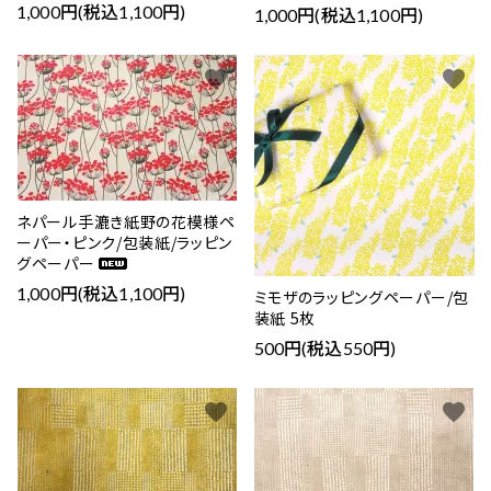
1,000円(税込1,100円)
1,000円(税込1,100円)
favorite
favorite
ネパール手漉き紙野の花模様ペ
ーパー・ピンク/包装紙/ラッピン
グペーパー
1,000円(税込1,100円)
ミモザのラッピングペーパー/包
装紙 5枚
500円(税込550円)
favorite
favorite