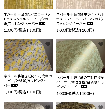
ネパール手漉き紙イエロードッ
ネパール手漉き紙ホワイトドット
トテキスタイルペーパー/包装
テキスタイルペーパー/包装紙/
紙/ラッピングペーパー
ラッピングペーパー
1,000円(税込1,100円)
1,000円(税込1,100円)
favorite
favorite
ネパール手漉き紙野の花模様ペ
ネパール手漉き紙の花と植物柄
ーパー/包装紙/ラッピングペー
ペーパー/あさぎ色/包装紙/ラッ
パー
ピングペーパー
1,000円(税込1,100円)
1,000円(税込1,100円)
favorite
favorite