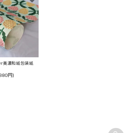
aper美濃和紙包装紙
880円)