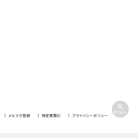
zoom_in
絞り込み
メルマガ登録
特定商取引
プライバシーポリシー