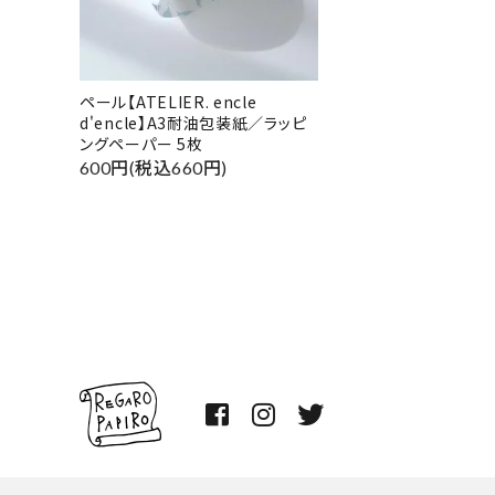
ペール【ATELIER. encle
d'encle】A3耐油包装紙／ラッピ
ングペーパー 5枚
600円(税込660円)