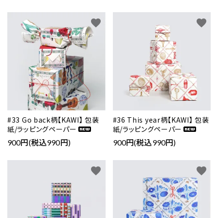
favorite
favorite
#33 Go back柄【KAWI】 包装
#36 This year柄【KAWI】 包装
紙/ラッピングペーパー
紙/ラッピングペーパー
900円(税込990円)
900円(税込990円)
favorite
favorite