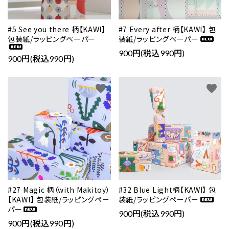
#5 See you there 柄【KAWI】
#7 Every after 柄【KAWI】 包
包装紙/ラッピングペーパー
装紙/ラッピングペーパー
900円(税込990円)
900円(税込990円)
favorite
favorite
#27 Magic 柄（with Makitoy）
#32 Blue Light柄【KAWI】 包
【KAWI】 包装紙/ラッピングペー
装紙/ラッピングペーパー
パー
900円(税込990円)
900円(税込990円)