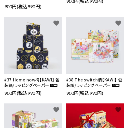
900円(税込990円)
900円(税込990円)
close
favorite
favorite
キーワード
カテゴリー
#37 Home now柄【KAWI】 包
#38 The switch柄【KAWI】 包
検索する
装紙/ラッピングペーパー
装紙/ラッピングペーパー
900円(税込990円)
900円(税込990円)
favorite
favorite