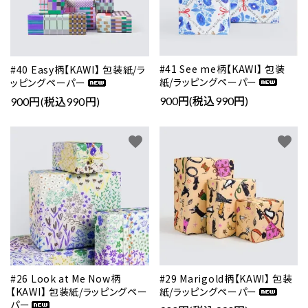
#41 See me柄【KAWI】 包装
#40 Easy柄【KAWI】 包装紙/ラ
紙/ラッピングペーパー
ッピングペーパー
900円(税込990円)
900円(税込990円)
favorite
favorite
#26 Look at Me Now柄
#29 Marigold柄【KAWI】 包装
【KAWI】 包装紙/ラッピングペー
紙/ラッピングペーパー
パー