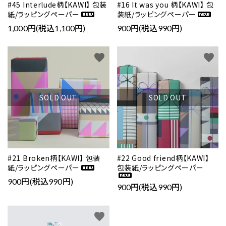
#45 Interlude柄【KAWI】 包装
#16 It was you 柄【KAWI】 包
紙/ラッピングペーパー
装紙/ラッピングペーパー
1,000円(税込1,100円)
900円(税込990円)
favorite
favorite
SOLD OUT
SOLD OUT
#21 Broken柄【KAWI】 包装
#22 Good friend柄【KAWI】
紙/ラッピングペーパー
包装紙/ラッピングペーパー
900円(税込990円)
900円(税込990円)
favorite