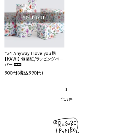
SOLD OUT
#34 Anyway I love you柄
【KAWI】 包装紙/ラッピングペー
パー
900円(税込990円)
1
全19件