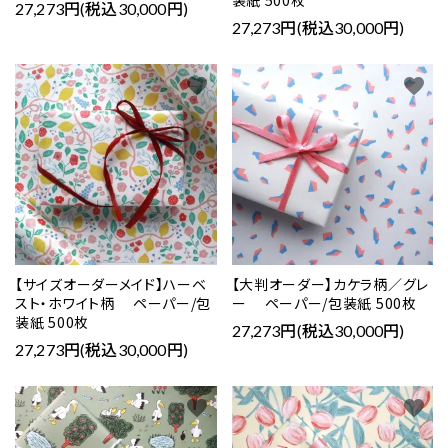
27,273円(税込30,000円)
27,273円(税込30,000円)
favorite
favorite
【サイズオーダーメイド】ハーベ
【大判オーダー】カケラ柄／グレ
スト・ホワイト柄 ペーパー/包
ー ペーパー/包装紙 500枚
装紙 500枚
27,273円(税込30,000円)
27,273円(税込30,000円)
favorite
favorite