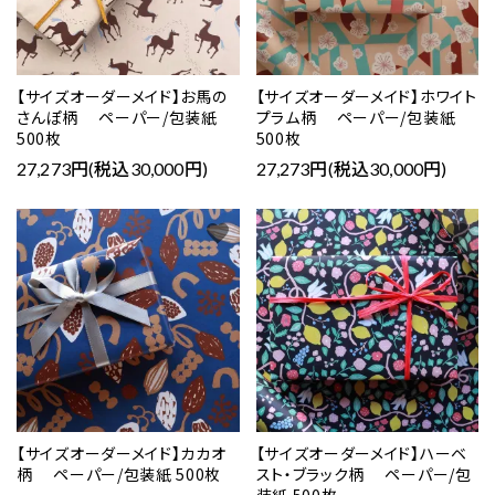
キーワード
【サイズオーダーメイド】お馬の
【サイズオーダーメイド】ホワイト
カテゴリー
さんぽ柄 ペーパー/包装紙
プラム柄 ペーパー/包装紙
500枚
500枚
27,273円(税込30,000円)
27,273円(税込30,000円)
favorite
favorite
検索する
【サイズオーダーメイド】カカオ
【サイズオーダーメイド】ハーベ
柄 ペーパー/包装紙 500枚
スト・ブラック柄 ペーパー/包
装紙 500枚