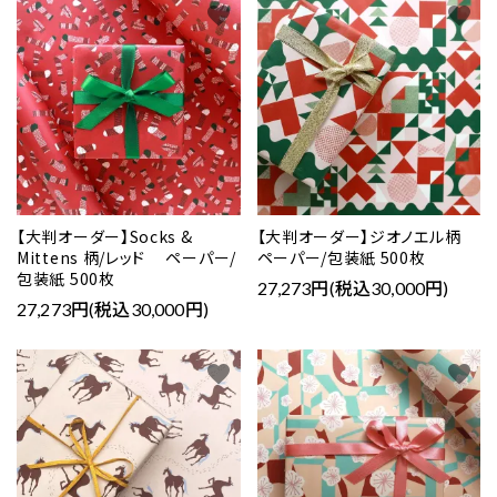
favorite
favorite
【大判オーダー】Socks &
【大判オーダー】ジオノエル柄
Mittens 柄/レッド ペーパー/
ペーパー/包装紙 500枚
包装紙 500枚
27,273円(税込30,000円)
27,273円(税込30,000円)
favorite
favorite
close