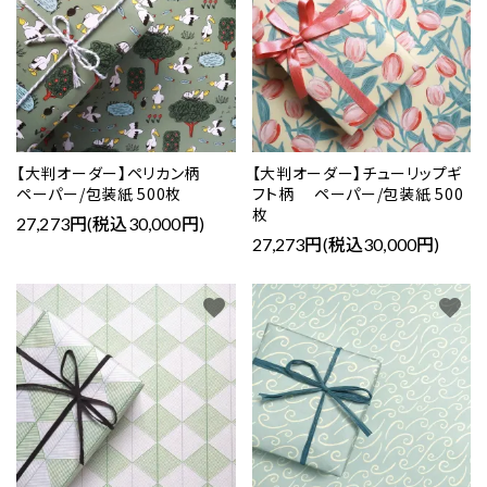
【大判オーダー】ペリカン柄
【大判オーダー】チューリップギ
ペーパー/包装紙 500枚
フト柄 ペーパー/包装紙 500
枚
27,273円(税込30,000円)
27,273円(税込30,000円)
favorite
favorite