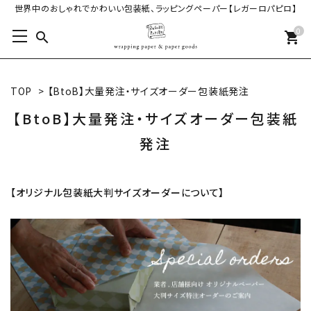
世界中のおしゃれでかわいい包装紙、ラッピングペーパー【レガーロパピロ】
0
search
shopping_cart
TOP
>
【BtoB】大量発注・サイズオーダー包装紙発注
【BtoB】大量発注・サイズオーダー包装紙
発注
【オリジナル包装紙大判サイズオーダーについて】